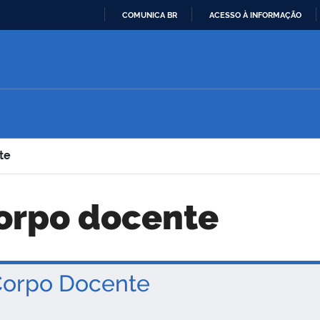
COMUNICA BR
ACESSO À INFORMAÇÃO
IR
PARA
O
CONTEÚDO
te
corpo docente
orpo Docente