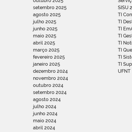
outubro 2025
Servi
setembro 2025
SISU 
agosto 2025
TI Con
julho 2025
TI De
junho 2025
TI Em
maio 2025
TI Ge
abril 2025
TI Not
março 2025
TI Qu
fevereiro 2025
TI Sis
janeiro 2025
TI Su
dezembro 2024
UFNT
novembro 2024
outubro 2024
setembro 2024
agosto 2024
julho 2024
junho 2024
maio 2024
abril 2024