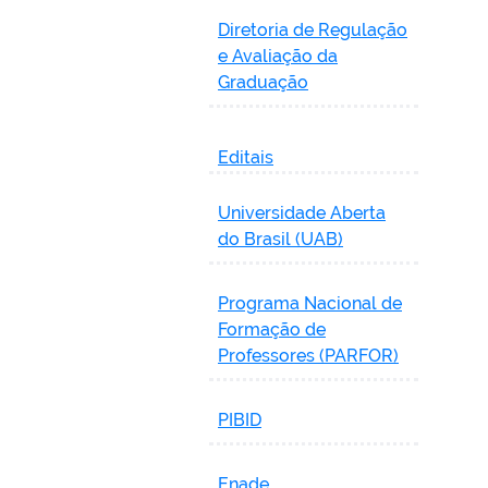
Diretoria de Regulação
e Avaliação da
Graduação
Editais
Universidade Aberta
do Brasil (UAB)
Programa Nacional de
Formação de
Professores (PARFOR)
PIBID
Enade