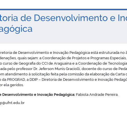
toria de Desenvolvimento e I
agógica
iretoria de Desenvolvimento e Inovação Pedagógica está estruturada n
enações, quais sejam: a Coordenação de Projetos e Programas Especiais,
o curso de Geografia do CCI de Araguaína e a Coordenação de Tecnologia
a pelo professor Dr. Jeferson Munis Graciolli, docente do curso de Ped
em atendimento à solicitação feita pela comissão da elaboração da Carta 
o da PROGRAD, a DDIP – Diretoria de Desenvolvimento e Inovação Pedagó
or ela geridos.
de Desenvolvimento e Inovação Pedagógica:
Fabiola Andrade Pereira.
p@ufnt.edu.br