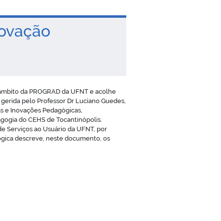
novação
o âmbito da PROGRAD da UFNT e acolhe
 gerida pelo Professor Dr Luciano Guedes,
s e Inovações Pedagógicas,
agogia do CEHS de Tocantinópolis.
de Serviços ao Usuário da UFNT, por
gica descreve, neste documento, os