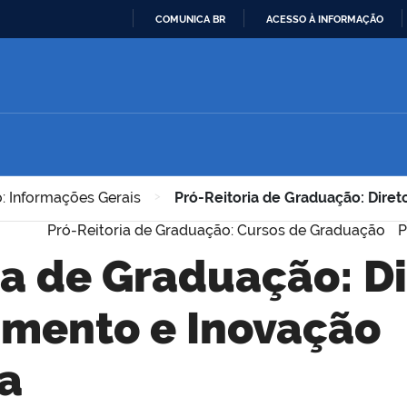
COMUNICA BR
ACESSO À INFORMAÇÃO
IR
PARA
O
CONTEÚDO
: Informações Gerais
>
Pró-Reitoria de Graduação: Dire
Pró-Reitoria de Graduação: Cursos de Graduação
P
imento e Inovação
a