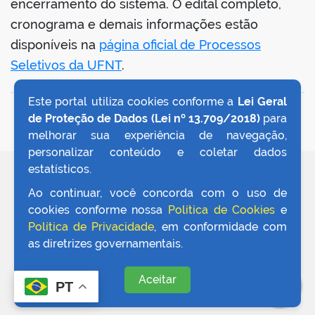
encerramento do sistema. O edital completo,
cronograma e demais informações estão
disponíveis na
página oficial de Processos
Seletivos da UFNT
.
Este portal utiliza cookies conforme a
Lei Geral
VOLTAR AO TOPO
de Proteção de Dados (Lei nº 13.709/2018)
para
melhorar sua experiência de navegação,
personalizar conteúdo e coletar dados
estatísticos.
REDES SOCIAIS
Ao continuar, você concorda com o uso de
cookies conforme nossa
Política de Cookies
e
Política de Privacidade
, em conformidade com
as diretrizes governamentais.
Aceitar
PT