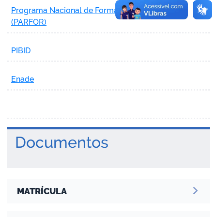
Programa Nacional de Formação de Professores
(PARFOR)
PIBID
Enade
Documentos
MATRÍCULA