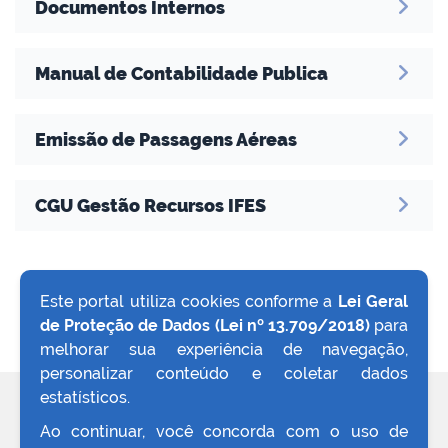
Documentos Internos
Manual de Contabilidade Publica
Emissão de Passagens Aéreas
CGU Gestão Recursos IFES
Este portal utiliza cookies conforme a
Lei Geral
de Proteção de Dados (Lei nº 13.709/2018)
para
VOLTAR AO TOPO
melhorar sua experiência de navegação,
personalizar conteúdo e coletar dados
estatísticos.
REDES SOCIAIS
Ao continuar, você concorda com o uso de