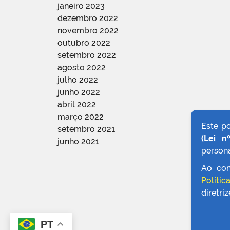
janeiro 2023
dezembro 2022
novembro 2022
outubro 2022
setembro 2022
agosto 2022
julho 2022
junho 2022
abril 2022
março 2022
Este p
setembro 2021
(Lei n
junho 2021
persona
Ao con
Polític
diretri
PT