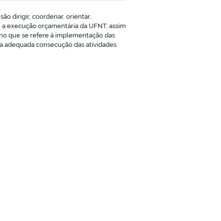
o dirigir, coordenar, orientar,
to a execução orçamentária da UFNT; assim
 no que se refere à implementação das
ar a adequada consecução das atividades