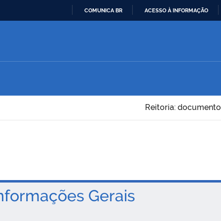
COMUNICA BR
ACESSO À INFORMAÇÃO
IR
PARA
O
CONTEÚDO
Reitoria: documento
nformações Gerais