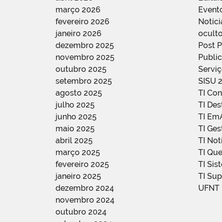
março 2026
Event
fevereiro 2026
Notíci
janeiro 2026
oculto
dezembro 2025
Post 
novembro 2025
Public
outubro 2025
Servi
setembro 2025
SISU 
agosto 2025
TI Con
julho 2025
TI De
junho 2025
TI Em
maio 2025
TI Ge
abril 2025
TI Not
março 2025
TI Qu
fevereiro 2025
TI Sis
janeiro 2025
TI Su
dezembro 2024
UFNT
novembro 2024
outubro 2024