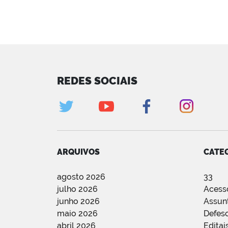
REDES SOCIAIS
ARQUIVOS
CATE
agosto 2026
33
julho 2026
Acess
junho 2026
Assun
maio 2026
Defes
abril 2026
Editai