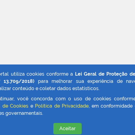
ortal utiliza cookies conforme a
Lei Geral de Proteção d
º 13.709/2018)
para melhorar sua experiência de nav
lizar conteúdo e coletar dados estatísticos.
tinuar, você concorda com o uso de cookies conform
a de Cookies
e
Política de Privacidade
, em conformidade
zes governamentais.
Aceitar