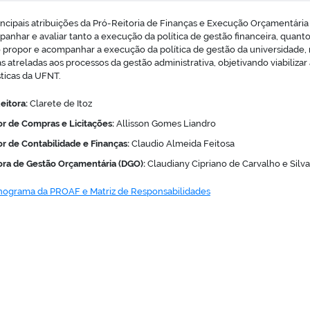
incipais atribuições da Pró-Reitoria de Finanças e Execução Orçamentária sã
anhar e avaliar tanto a execução da política de gestão financeira, quan
propor e acompanhar a execução da política de gestão da universidade,
as atreladas aos processos da gestão administrativa, objetivando viabiliz
ísticas da UFNT.
eitora:
Clarete de Itoz
or de Compras e Licitações:
Allisson Gomes Liandro
or de Contabilidade e Finanças:
Claudio Almeida Feitosa
ora de Gestão Orçamentária (DGO):
Claudiany Cipriano de Carvalho e Silva
ograma da PROAF e Matriz de Responsabilidades