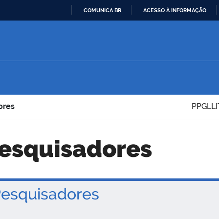
COMUNICA BR
ACESSO À INFORMAÇÃO
IR
PARA
O
CONTEÚDO
ores
PPGLLI
 Pesquisadores
esquisadores