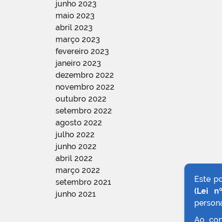
junho 2023
maio 2023
abril 2023
março 2023
fevereiro 2023
janeiro 2023
dezembro 2022
novembro 2022
outubro 2022
setembro 2022
agosto 2022
julho 2022
junho 2022
abril 2022
março 2022
Este p
setembro 2021
(Lei n
junho 2021
persona
Ao con