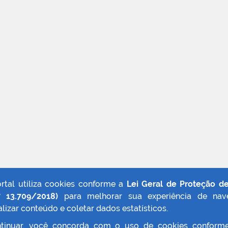
ortal utiliza cookies conforme a
Lei Geral de Proteção d
º 13.709/2018)
para melhorar sua experiência de nav
lizar conteúdo e coletar dados estatísticos.
tinuar, você concorda com o uso de cookies conform