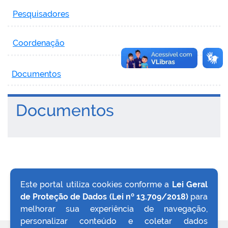
Pesquisadores
Coordenação
Documentos
Documentos
Este portal utiliza cookies conforme a
Lei Geral
de Proteção de Dados (Lei nº 13.709/2018)
para
VOLTAR AO TOPO
melhorar sua experiência de navegação,
personalizar conteúdo e coletar dados