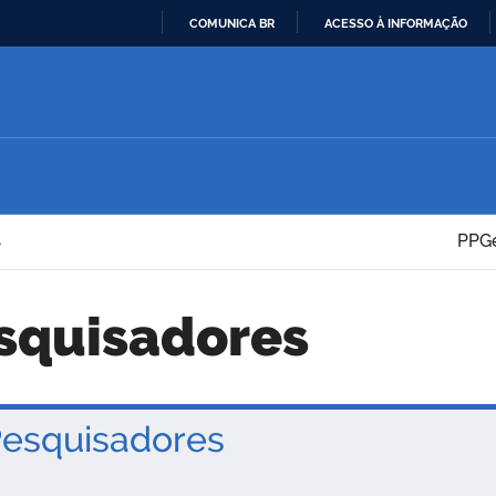
COMUNICA BR
ACESSO À INFORMAÇÃO
IR
PARA
O
CONTEÚDO
s
PPGe
esquisadores
esquisadores