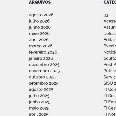
ARQUIVOS
CATE
agosto 2026
33
julho 2026
Acess
junho 2026
Assun
maio 2026
Defes
abril 2026
Editai
março 2026
Event
fevereiro 2026
Notíci
janeiro 2026
oculto
dezembro 2025
Post 
novembro 2025
Public
outubro 2025
Servi
setembro 2025
SISU 
agosto 2025
TI Con
julho 2025
TI De
junho 2025
TI Em
maio 2025
TI Ge
abril 2025
TI Not