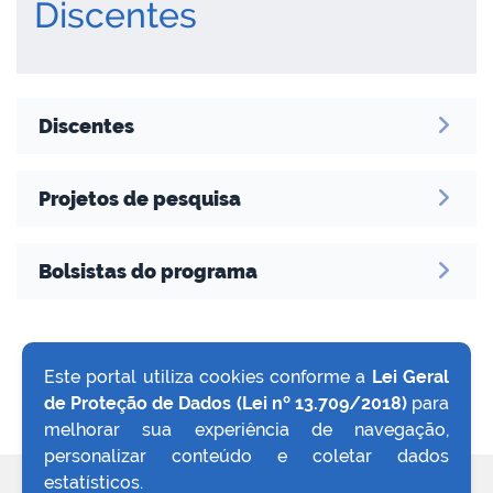
Discentes
no portal
Discentes
Projetos de pesquisa
Bolsistas do programa
Este portal utiliza cookies conforme a
Lei Geral
de Proteção de Dados (Lei nº 13.709/2018)
para
VOLTAR AO TOPO
melhorar sua experiência de navegação,
personalizar conteúdo e coletar dados
estatísticos.