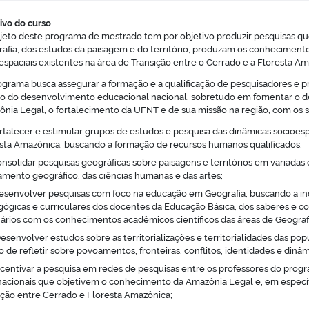
ivo do curso
jeto deste programa de mestrado tem por objetivo produzir pesquisas qu
afia, dos estudos da paisagem e do território, produzam os conhecimento
espaciais existentes na área de Transição entre o Cerrado e a Floresta Am
grama busca assegurar a formação e a qualificação de pesquisadores e p
o do desenvolvimento educacional nacional, sobretudo em fomentar o de
nia Legal, o fortalecimento da UFNT e de sua missão na região, com os se
ortalecer e estimular grupos de estudos e pesquisa das dinâmicas socioesp
sta Amazônica, buscando a formação de recursos humanos qualificados;
Consolidar pesquisas geográficas sobre paisagens e territórios em variada
mento geográfico, das ciências humanas e das artes;
 Desenvolver pesquisas com foco na educação em Geografia, buscando a ind
ógicas e curriculares dos docentes da Educação Básica, dos saberes e c
nários com os conhecimentos acadêmicos científicos das áreas de Geograf
Desenvolver estudos sobre as territorializações e territorialidades das 
to de refletir sobre povoamentos, fronteiras, conflitos, identidades e din
ncentivar a pesquisa em redes de pesquisas entre os professores do pro
nacionais que objetivem o conhecimento da Amazônia Legal e, em específi
ição entre Cerrado e Floresta Amazônica;