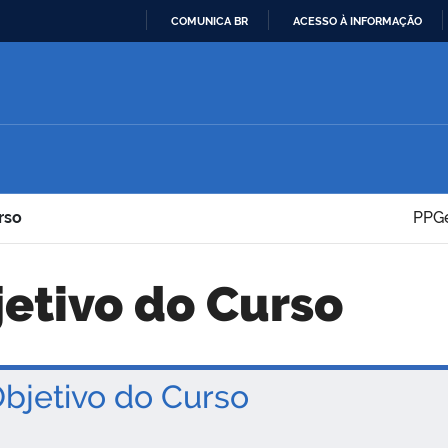
COMUNICA BR
ACESSO À INFORMAÇÃO
IR
PARA
O
CONTEÚDO
rso
PPGe
jetivo do Curso
jetivo do Curso