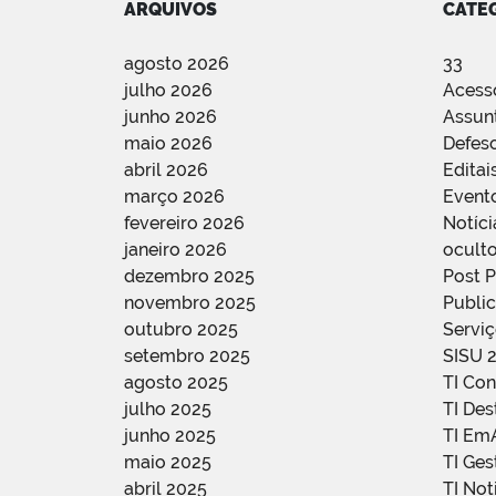
ARQUIVOS
CATE
agosto 2026
33
julho 2026
Acess
junho 2026
Assun
maio 2026
Defes
abril 2026
Editai
março 2026
Event
fevereiro 2026
Notíci
janeiro 2026
oculto
dezembro 2025
Post 
novembro 2025
Public
outubro 2025
Servi
setembro 2025
SISU 
agosto 2025
TI Con
julho 2025
TI De
junho 2025
TI Em
maio 2025
TI Ge
abril 2025
TI Not