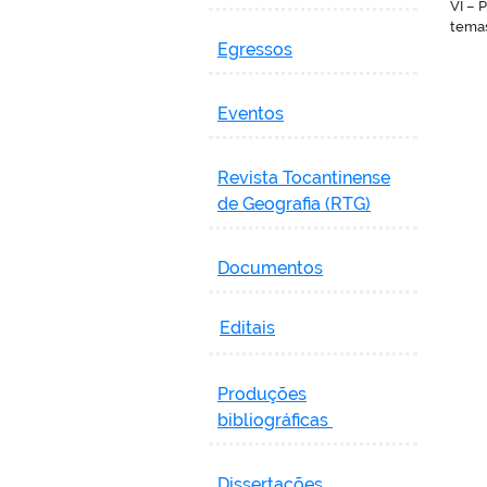
VI – 
temas
Egressos
Eventos
Revista Tocantinense
de Geografia (RTG)
Documentos
Editais
Produções
bibliográficas
Dissertações