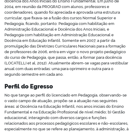
docência dos Anos Iniciais do Ensino Fundamental. Em julho de
2004, em reunião da PROGRAD com alunos, professores e
coordenadores, quando foi apreciada e aprovada uma estrutura
curricular, que fixava-se a fusão dos cursos Normal Superior e
Pedagogia, ficando, portanto: Pedagogia com habilitação em
Administração Educacional e Docência dos Anos Iniciais, e
Pedagogia com habilitação em Administração Educacional e
Docência em Educação Infantil. Somente em 2007, a partir da
promulgação das Diretrizes Curriculares Nacionais para a formação
de professores de 2006, entra em vigor o novo projeto pedagógico
do curso de Pedagogia, que passa, então, a formar para docência
(LOCATELLI et al, 2012). Atualmente abrem-se vagas para vestibular
anual com duas entradas: uma para oprimeiro e outra para o
segundo semestre em cada ano.
Perfil do Egresso
No que tange ao perfil do licenciado em Pedagogia, observando-se
o vasto campo de atuação, propõe-se a atuação nas seguintes
áreas: a) Docência na Educação Infantil, nos anos iniciais do Ensino
Fundamental e na Educação Profissional de nível médio; b) Gestão
educacional, interagindo com diversos cargos e funções
relacionados aos processos pedagógicos escolares e não-escolares,
especialmente no que se refere ao planejamento, à administração, à