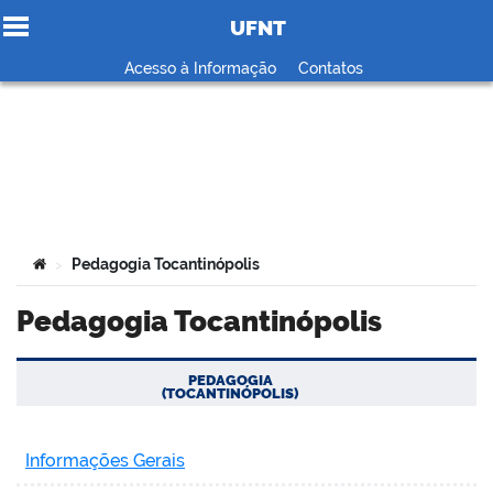
UFNT
Ir para o conteúdo
Acesso à Informação
Contatos
no portal
Você está aqui:
Pedagogia Tocantinópolis
>
Pedagogia Tocantinópolis
PEDAGOGIA
(TOCANTINÓPOLIS)
Informações Gerais