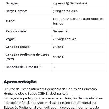
Duração:
4,5 Anos (9 Semestres)
Carga Horária:
3.285 horas-aula
Matutino / Noturno alternados os
Turno:
turnos
Periodicidade:
Semestral
Vagas:
40 vagas anuais
Conceito Enade:
2 (2014)
Conceito Preliminar de Curso
3 (2014)
(CPC):
Conceito de Curso (CC):
–
Apresentação
O curso de Licenciatura em Pedagogia do Centro de Educação,
Humanidades e Saúde (CEHS), destina-se a
formação de pedagogos para exercerem funções de magistério na
Educação Infantil, nos Anos Iniciais do Ensino Fundamental, na
Educação Profissional e emoutras em que os conhecimentos do