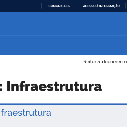
COMUNICA BR
ACESSO À INFORMAÇÃO
IR
PARA
O
CONTEÚDO
Reitoria: documento
: Infraestrutura
nfraestrutura