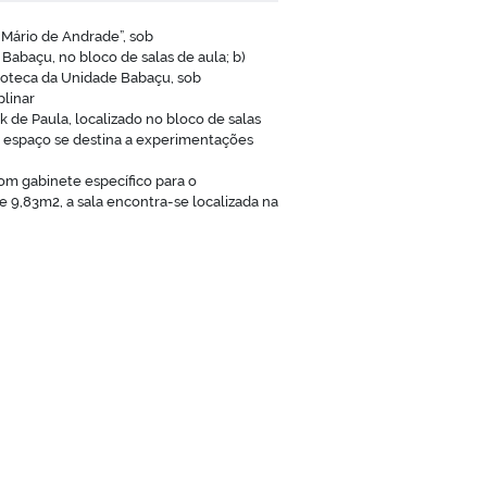
a Mário de Andrade”, sob
Babaçu, no bloco de salas de aula; b)
ioteca da Unidade Babaçu, sob
plinar
de Paula, localizado no bloco de salas
jo espaço se destina a experimentações
om gabinete específico para o
9,83m2, a sala encontra-se localizada na