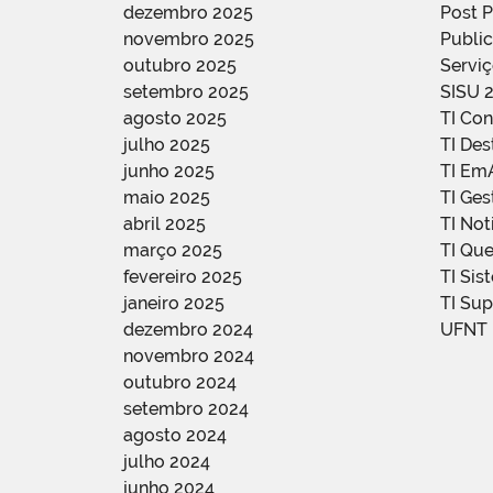
dezembro 2025
Post 
novembro 2025
Public
outubro 2025
Servi
setembro 2025
SISU 
agosto 2025
TI Con
julho 2025
TI De
junho 2025
TI Em
maio 2025
TI Ge
abril 2025
TI Not
março 2025
TI Qu
fevereiro 2025
TI Sis
janeiro 2025
TI Su
dezembro 2024
UFNT
novembro 2024
outubro 2024
setembro 2024
agosto 2024
julho 2024
junho 2024