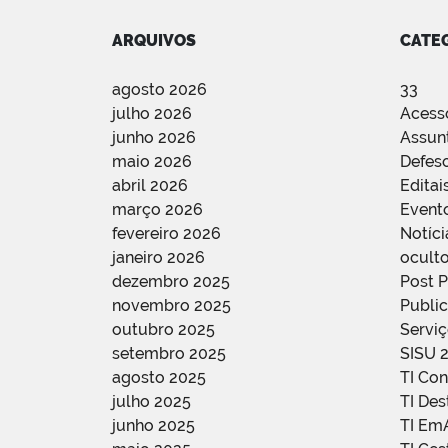
ARQUIVOS
CATE
agosto 2026
33
julho 2026
Acess
junho 2026
Assun
maio 2026
Defes
abril 2026
Editai
março 2026
Event
fevereiro 2026
Notíci
janeiro 2026
oculto
dezembro 2025
Post 
novembro 2025
Public
outubro 2025
Servi
setembro 2025
SISU 
agosto 2025
TI Con
julho 2025
TI De
junho 2025
TI Em