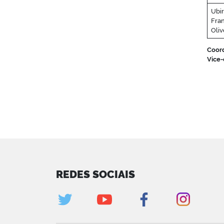
Ubir
Fran
Oliv
Coor
Vice
REDES SOCIAIS