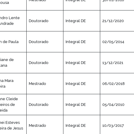
Sousa
ndro Lente
Doutorado
Integral DE
21/12/2020
Andrade
n de Paula
Doutorado
Integral DE
02/05/2014
iane de
Doutorado
Integral DE
13/12/2021
tana
na Mara
Mestrado
Integral DE
06/02/2018
ira
ne Cleide
eiros de
Doutorado
Integral DE
05/04/2010
eida
nei Esteves
Mestrado
Integral DE
10/03/2017
eira de Jesus