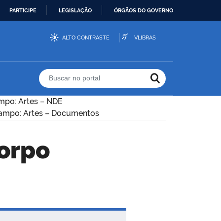
PARTICIPE
LEGISLAÇÃO
ÓRGÃOS DO GOVERNO
ALTO CONTRASTE
VLIBRAS
Buscar no portal
po: Artes – NDE
ampo: Artes – Documentos