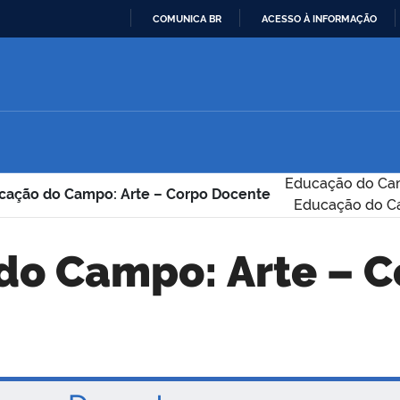
COMUNICA BR
ACESSO À INFORMAÇÃO
IR
PARA
O
CONTEÚDO
Educação do Cam
cação do Campo: Arte – Corpo Docente
Educação do C