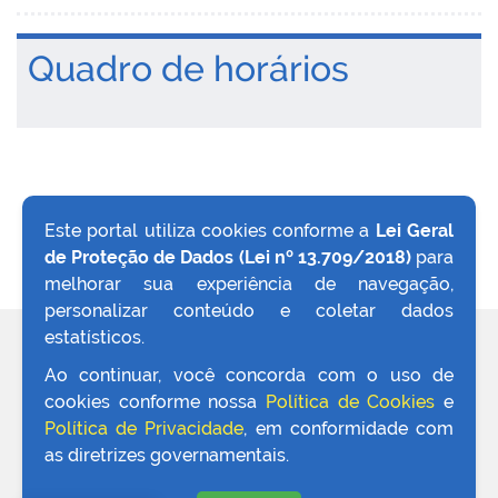
Quadro de horários
Este portal utiliza cookies conforme a
Lei Geral
de Proteção de Dados (Lei nº 13.709/2018)
para
VOLTAR AO TOPO
melhorar sua experiência de navegação,
personalizar conteúdo e coletar dados
estatísticos.
REDES SOCIAIS
Ao continuar, você concorda com o uso de
cookies conforme nossa
Política de Cookies
e
Política de Privacidade
, em conformidade com
as diretrizes governamentais.