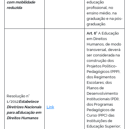
com mobilidade
educação
reduzida
profissional, no
ensino médio, na
graduação e na pós-
graduação.
Art. 6°
A Educação
em Direitos
Humanos, de modo
transversal, deverá
ser considerada na
construção dos
Projetos Político-
Pedagógicos (PPP);
dos Regimentos
Escolares; dos
Planos de
Desenvolvimento
Resolução n°
Institucionais (PDI);
1/2012
Estabelece
dos Programas
Diretrizes Nacionais
Link
Pedagógicos de
para a
Educação em
Curso (PPC) das
Direitos Humanos
Instituições de
Educação Superior;