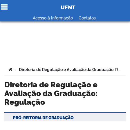
UFNT
Ir para o conteúdo
Acesso à Informação
Contatos
no portal
Você está aqui:
Diretoria de Regulação e Avaliação da Graduação: Regulação
>
Diretoria de Regulação e
Avaliação da Graduação:
Regulação
PRÓ-REITORIA DE GRADUAÇÃO