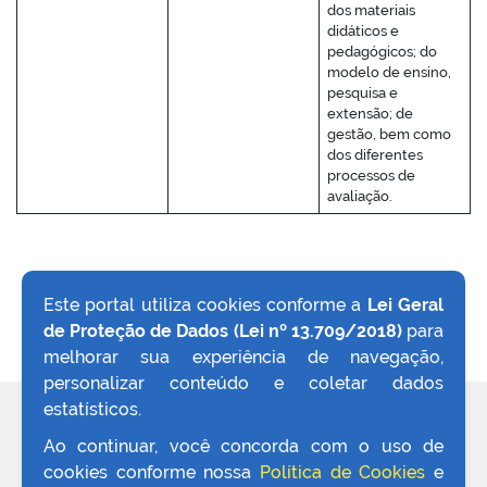
dos materiais
didáticos e
pedagógicos; do
modelo de ensino,
pesquisa e
extensão; de
gestão, bem como
dos diferentes
processos de
avaliação.
Este portal utiliza cookies conforme a
Lei Geral
de Proteção de Dados (Lei nº 13.709/2018)
para
VOLTAR AO TOPO
melhorar sua experiência de navegação,
personalizar conteúdo e coletar dados
estatísticos.
REDES SOCIAIS
Ao continuar, você concorda com o uso de
cookies conforme nossa
Política de Cookies
e