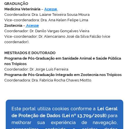
GRADUAÇÃO
Medicina Veterinária
–
Acesse
Coordenadora: Dra. Laiane Teixeira Sousa Moura
Vice-coordenadora: Dra. Ana Kelen Felipe Lima
Zootecnia
–
Acesse
Coordenador: Dr. Danilo Vargas Gonçalves Vieira
Vice-coordenador: Dr. Alencariano José da Silva Falcão (vice
coordenador).
MESTRADOS E DOUTORADO
Programa de Pós-Graduação em Sanidade Animal e Saúde Pública
nos Trópicos
Coordenador: Dr. Jorge Luís Ferreira
Programa de Pós-Graduação Integrado em Zootecnia nos Trópicos
Coordenadora: Dra. Fabrícia Rocha Chaves Miotto.
Este portal utiliza cookies conforme a
Lei Geral
de Proteção de Dados (Lei nº 13.709/2018)
para
VOLTAR AO TOPO
melhorar sua experiência de navegação,