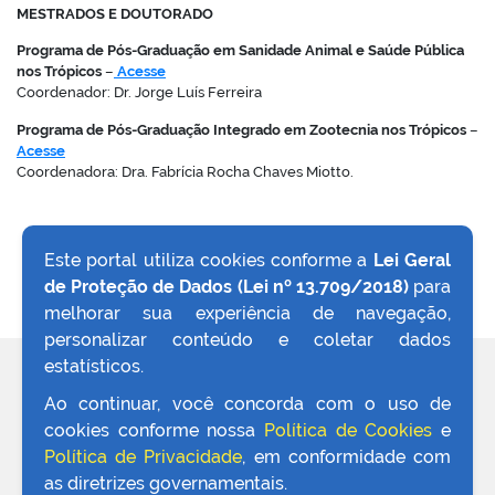
MESTRADOS E DOUTORADO
Programa de Pós-Graduação em Sanidade Animal e Saúde Pública
nos Trópicos
–
Acesse
Coordenador: Dr. Jorge Luís Ferreira
Programa de Pós-Graduação Integrado em Zootecnia nos Trópicos
–
Acesse
Coordenadora: Dra. Fabrícia Rocha Chaves Miotto.
Este portal utiliza cookies conforme a
Lei Geral
de Proteção de Dados (Lei nº 13.709/2018)
para
VOLTAR AO TOPO
melhorar sua experiência de navegação,
personalizar conteúdo e coletar dados
estatísticos.
REDES SOCIAIS
Ao continuar, você concorda com o uso de
cookies conforme nossa
Política de Cookies
e
Política de Privacidade
, em conformidade com
as diretrizes governamentais.