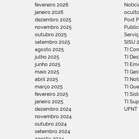
fevereiro 2026
Notíci
janeiro 2026
oculto
dezembro 2025
Post 
novembro 2025
Public
outubro 2025
Servi
setembro 2025
SISU 
agosto 2025
TI Con
julho 2025
TI De
junho 2025
TI Em
maio 2025
TI Ge
abril 2025
TI Not
março 2025
TI Qu
fevereiro 2025
TI Sis
janeiro 2025
TI Su
dezembro 2024
UFNT
novembro 2024
outubro 2024
setembro 2024
agosto 2024