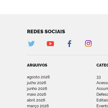
REDES SOCIAIS
ARQUIVOS
CATE
agosto 2026
33
julho 2026
Acess
junho 2026
Assun
maio 2026
Defes
abril 2026
Editai
março 2026
Event