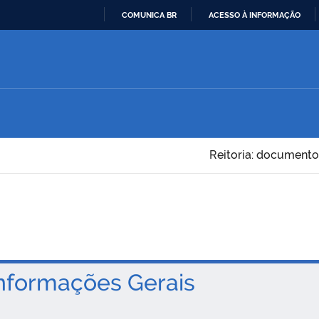
COMUNICA BR
ACESSO À INFORMAÇÃO
IR
PARA
O
CONTEÚDO
Reitoria: documento
nformações Gerais