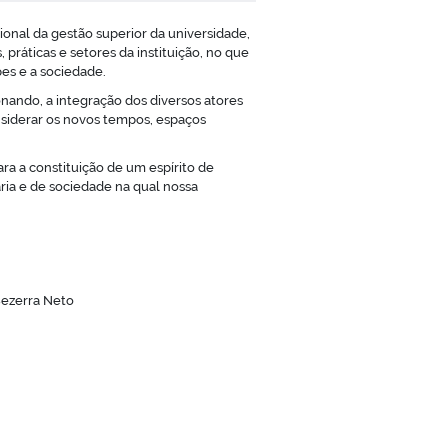
nal da gestão superior da universidade,
práticas e setores da instituição, no que
pes e a sociedade.
onando, a integração dos diversos atores
nsiderar os novos tempos, espaços
a a constituição de um espírito de
ia e de sociedade na qual nossa
Bezerra Neto