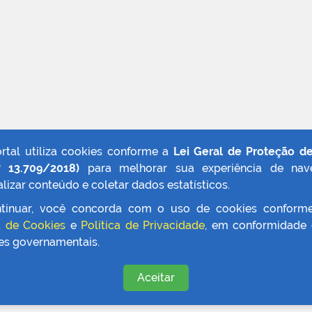
ortal utiliza cookies conforme a
Lei Geral de Proteção d
º 13.709/2018)
para melhorar sua experiência de nav
lizar conteúdo e coletar dados estatísticos.
tinuar, você concorda com o uso de cookies conform
a de Cookies
e
Política de Privacidade
, em conformidade
zes governamentais.
Aceitar