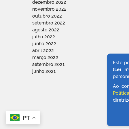
dezembro 2022
novembro 2022
outubro 2022
setembro 2022
agosto 2022
julho 2022
junho 2022
abril 2022
março 2022
Este p
setembro 2021
(Lei n
junho 2021
persona
Ao con
Polític
diretri
PT