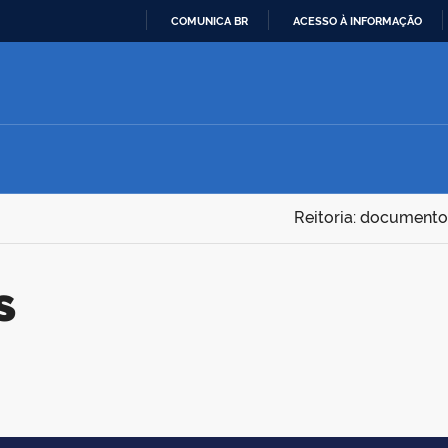
COMUNICA BR
ACESSO À INFORMAÇÃO
IR
PARA
O
CONTEÚDO
Reitoria: documento
s