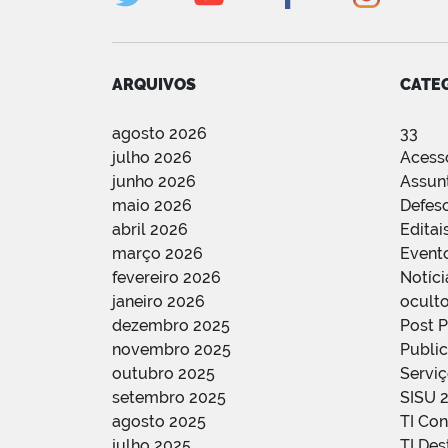
ARQUIVOS
CATE
agosto 2026
33
julho 2026
Acess
junho 2026
Assun
maio 2026
Defes
abril 2026
Editai
março 2026
Event
fevereiro 2026
Notíci
janeiro 2026
oculto
dezembro 2025
Post 
novembro 2025
Public
outubro 2025
Servi
setembro 2025
SISU 
agosto 2025
TI Con
julho 2025
TI De