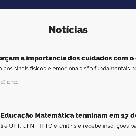
Notícias
orçam a importância dos cuidados com o
 aos sinais físicos e emocionais são fundamentais p
26 11 h21
m Educação Matemática terminam em 17 d
re UFT, UFNT, IFTO e Unitins e recebe inscrições pa