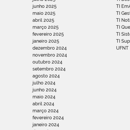
junho 2025
TI Em
maio 2025
TI Ge
abril 2025
TI Not
março 2025
TI Qu
fevereiro 2025
TI Sis
janeiro 2025
TI Su
dezembro 2024
UFNT
novembro 2024
outubro 2024
setembro 2024
agosto 2024
julho 2024
junho 2024
maio 2024
abril 2024
março 2024
fevereiro 2024
janeiro 2024