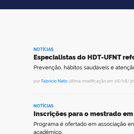
NOTÍCIAS
Especialistas do HDT-UFNT ref
Prevenção, hábitos saudáveis e atenção
por
Fabricio Neto
última modificação em 06/08/20
NOTÍCIAS
Inscrições para o mestrado e
Programa é ofertado em associação ent
acadêmico.