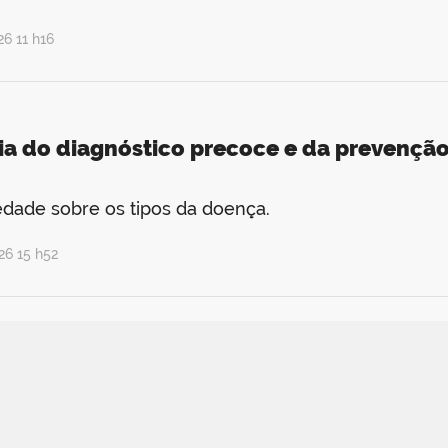
6 11 h16
a do diagnóstico precoce e da prevenção
iedade sobre os tipos da doença.
26 15 h52