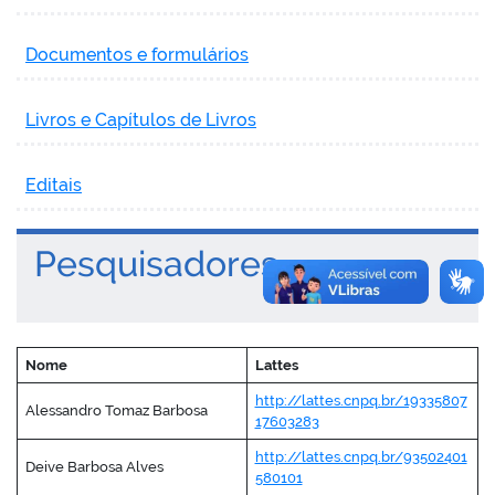
Documentos e formulários
Livros e Capítulos de Livros
Editais
Pesquisadores
Nome
Lattes
http://lattes.cnpq.br/19335807
Alessandro Tomaz Barbosa
17603283
http://lattes.cnpq.br/93502401
Deive Barbosa Alves
580101