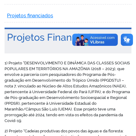
Projetos financiados
Projetos Financiados
1) Projeto “DESENVOLVIMENTO E DINÂMICA DAS CLASSES SOCIAIS
POPULARES EM TERRITÓRIOS NA AMAZÔNIA (2018 – 2023), que
envolve a parceria com pesquisadores do Programa de Pós-
graduação em Desenvolvimento do Trópico Úmido (PPGDSTU) –
nota 7, vinculado ao Núcleo de Altos Estudos Amazônicos (NAEA),
pertencente à Universidade Federal do Pará (UFPA); e do Programa
de Pós-graduação em Desenvolvimento Socioespacial e Regional
(PPDSR), pertencente à Universidade Estadual do
Maranhão/Câmpus São Luís (UEMA). Esse projeto teve uma
prorrogação até 2024, tendo em vista os efeitos da pandemia da
Covid-19.
2) Projeto “Cadeias produtivas dos povos das águas e da floresta: