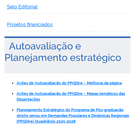
Selo Editorial
Projetos financiados
Autoavaliação e
Planejamento estratégico
Ações de Autoavaliação do PPGDire – Melhoria da página
Ações de Autoavaliação do PPGDire – Mapas temáticos das
Dissertações
Planejamento Estratégico do Programa de Pós-graduação
stricto sensu em Demandas Populares e Dinâmicas Regionais
(PPGDire) Quadriênio 2025-2028