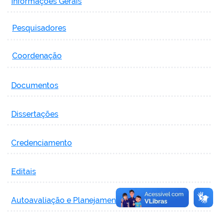
Informações Gerais
Pesquisadores
Coordenação
Documentos
Dissertações
Credenciamento
Editais
Autoavaliação e Planejamento Estratégico