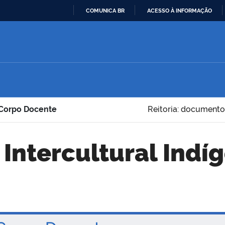
COMUNICA BR
ACESSO À INFORMAÇÃO
IR
PARA
O
CONTEÚDO
 Corpo Docente
Reitoria: documento