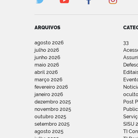
ARQUIVOS
CATE
agosto 2026
33
julho 2026
Acess
junho 2026
Assun
maio 2026
Defes
abril 2026
Editai
março 2026
Event
fevereiro 2026
Notíci
janeiro 2026
oculto
dezembro 2025
Post 
novembro 2025
Public
outubro 2025
Servi
setembro 2025
SISU 
agosto 2025
TI Con