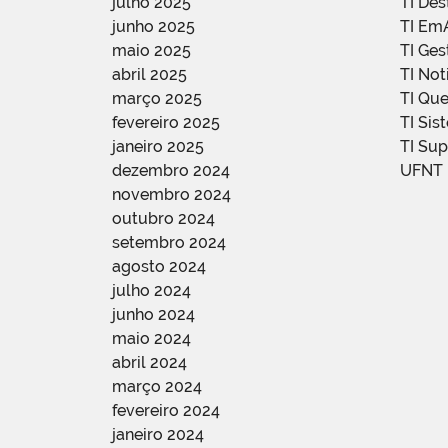
julho 2025
TI De
junho 2025
TI Em
maio 2025
TI Ge
abril 2025
TI Not
março 2025
TI Qu
fevereiro 2025
TI Sis
janeiro 2025
TI Su
dezembro 2024
UFNT
novembro 2024
outubro 2024
setembro 2024
agosto 2024
julho 2024
junho 2024
maio 2024
abril 2024
março 2024
fevereiro 2024
janeiro 2024