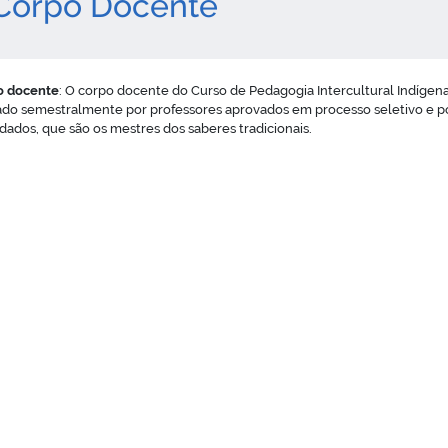
orpo Docente
o docente
: O corpo docente do Curso de Pedagogia Intercultural Indígena
do semestralmente por professores aprovados em processo seletivo e p
dados, que são os mestres dos saberes tradicionais.