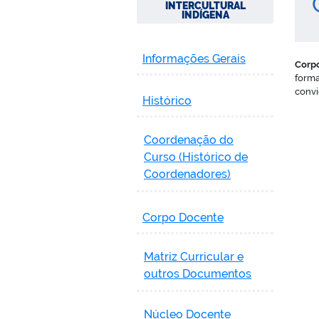
C
INTERCULTURAL
INDÍGENA
Informações Gerais
Corp
forma
convi
Histórico
Coordenação do
Curso (Histórico de
Coordenadores)
Corpo Docente
Matriz Curricular e
outros Documentos
Núcleo Docente