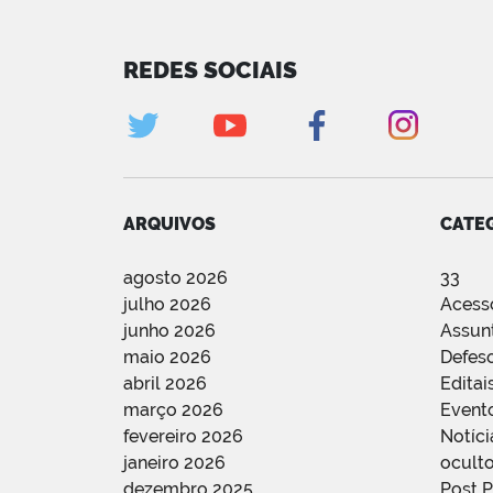
REDES SOCIAIS
ARQUIVOS
CATE
agosto 2026
33
julho 2026
Acess
junho 2026
Assun
maio 2026
Defes
abril 2026
Editai
março 2026
Event
fevereiro 2026
Notíci
janeiro 2026
oculto
dezembro 2025
Post 