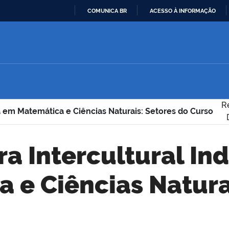
COMUNICA BR
ACESSO À INFORMAÇÃO
IR
PARA
O
CONTEÚDO
R
na em Matemática e Ciências Naturais: Setores do Curso
 e Ciências Natura