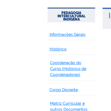
PEDAGOGIA
I
INTERCULTURAL
INDÍGENA
Informações Gerais
Histórico
Coordenação do
Curso (Histórico de
Coordenadores)
Corpo Docente
Matriz Curricular e
outros Documentos