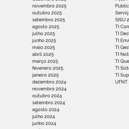
novembro 2025
Public
outubro 2025
Servi
setembro 2025
SISU 
agosto 2025
TI Con
julho 2025
TI De
junho 2025
TI Em
maio 2025
TI Ge
abril 2025
TI Not
março 2025
TI Qu
fevereiro 2025
TI Sis
janeiro 2025
TI Su
dezembro 2024
UFNT
novembro 2024
outubro 2024
setembro 2024
agosto 2024
julho 2024
junho 2024