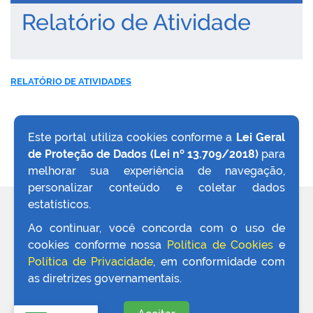
Relatório de Atividade
RELATÓRIO DE ATIVIDADES
Este portal utiliza cookies conforme a
Lei Geral
de Proteção de Dados (Lei nº 13.709/2018)
para
VOLTAR AO TOPO
melhorar sua experiência de navegação,
personalizar conteúdo e coletar dados
estatísticos.
REDES SOCIAIS
Ao continuar, você concorda com o uso de
cookies conforme nossa
Política de Cookies
e
Política de Privacidade
, em conformidade com
as diretrizes governamentais.