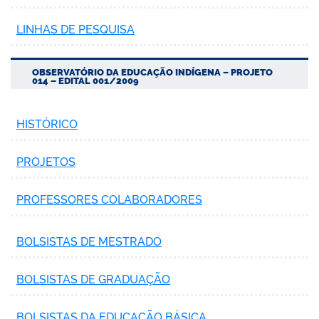
LINHAS DE PESQUISA
OBSERVATÓRIO DA EDUCAÇÃO INDÍGENA – PROJETO
no portal
014 – EDITAL 001/2009
HISTÓRICO
PROJETOS
PROFESSORES COLABORADORES
BOLSISTAS DE MESTRADO
BOLSISTAS DE GRADUAÇÃO
BOLSISTAS DA EDUCAÇÃO BÁSICA