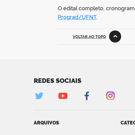
O edital completo, cronogram
Prograd/UFNT
.
VOLTAR AO TOPO
REDES SOCIAIS
ARQUIVOS
CATE