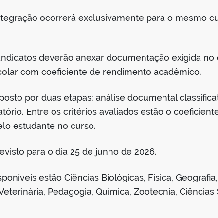
integração ocorrerá exclusivamente para o mesmo cu
 candidatos deverão anexar documentação exigida no e
scolar com coeficiente de rendimento acadêmico.
sto por duas etapas: análise documental classificató
atório. Entre os critérios avaliados estão o coefici
pelo estudante no curso.
evisto para o dia 25 de junho de 2026.
oníveis estão Ciências Biológicas, Física, Geografia,
eterinária, Pedagogia, Química, Zootecnia, Ciências 