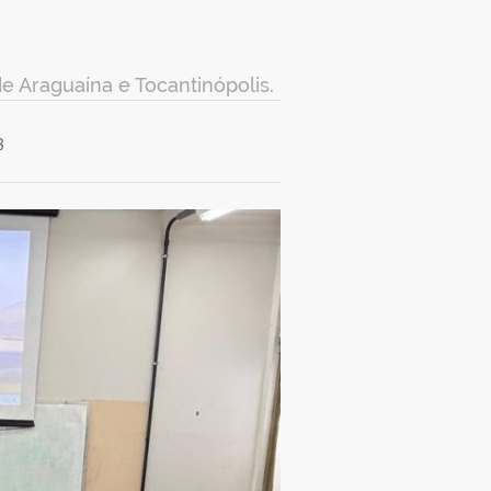
 Araguaína e Tocantinópolis.
3