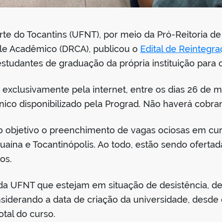
te do Tocantins (UFNT), por meio da Pró-Reitoria d
role Acadêmico (DRCA), publicou o
Edital de Reintegr
estudantes de graduação da própria instituição para 
s exclusivamente pela internet, entre os dias 26 de 
nico disponibilizado pela Prograd. Não haverá cobran
 objetivo o preenchimento de vagas ociosas em cur
aína e Tocantinópolis. Ao todo, estão sendo ofertada
os.
da UFNT que estejam em situação de desistência, d
nsiderando a data de criação da universidade, desd
tal do curso.