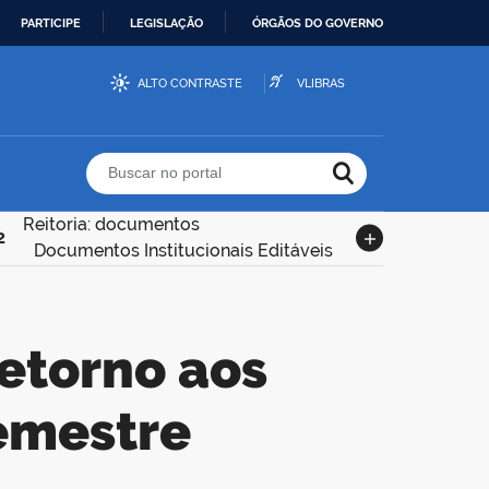
PARTICIPE
LEGISLAÇÃO
ÓRGÃOS DO GOVERNO
ALTO CONTRASTE
VLIBRAS
Buscar no portal
Reitoria: documentos
2
Documentos Institucionais Editáveis
emestre