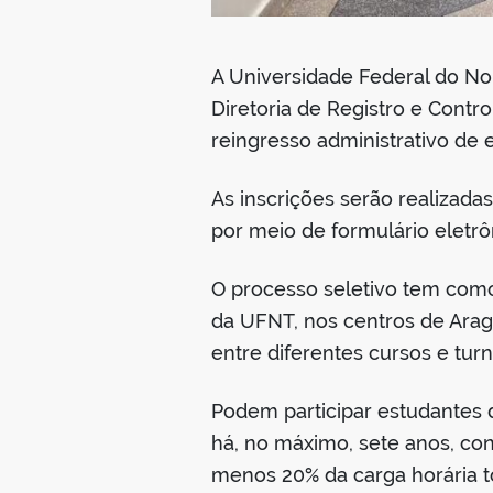
A Universidade Federal do Nor
Diretoria de Registro e Cont
reingresso administrativo de 
As inscrições serão realizada
por meio de formulário eletrô
O processo seletivo tem como
da UFNT, nos centros de Aragu
entre diferentes cursos e turn
Podem participar estudantes 
há, no máximo, sete anos, co
menos 20% da carga horária to