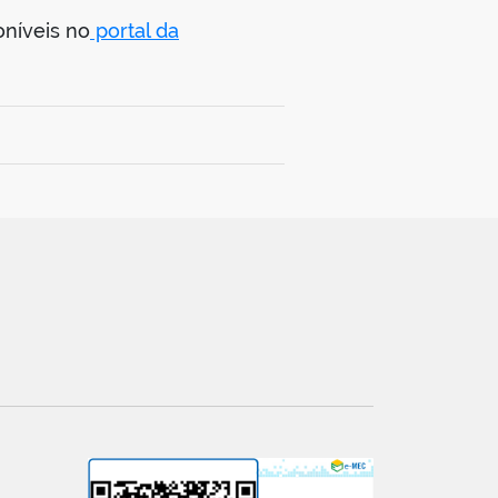
oníveis no
portal da