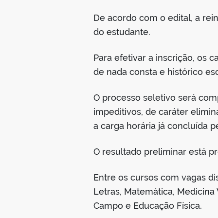
De acordo com o edital, a re
do estudante.
Para efetivar a inscrição, os
de nada consta e histórico e
O processo seletivo será compo
impeditivos, de caráter elimin
a carga horária já concluída 
O resultado preliminar está pr
Entre os cursos com vagas disp
Letras, Matemática, Medicina V
Campo e Educação Física.