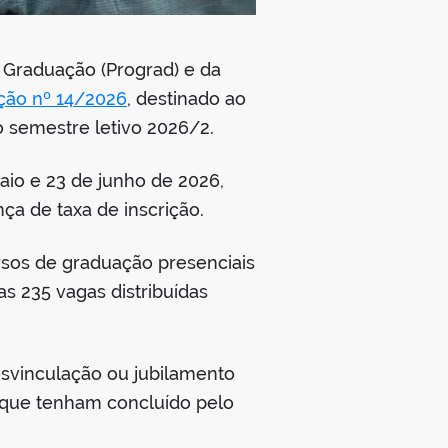
e Graduação (Prograd) e da
ação nº 14/2026
, destinado ao
o semestre letivo 2026/2.
maio e 23 de junho de 2026,
ça de taxa de inscrição.
sos de graduação presenciais
s 235 vagas distribuídas
esvinculação ou jubilamento
e que tenham concluído pelo