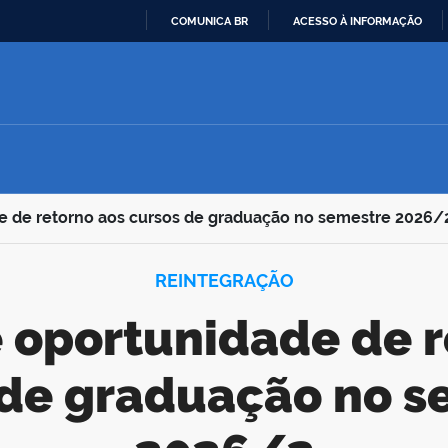
COMUNICA BR
ACESSO À INFORMAÇÃO
IR
PARA
O
CONTEÚDO
e de retorno aos cursos de graduação no semestre 2026/
REINTEGRAÇÃO
 de graduação no s