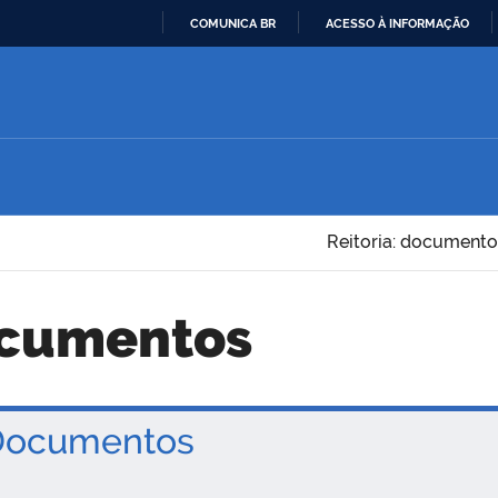
COMUNICA BR
ACESSO À INFORMAÇÃO
IR
PARA
O
CONTEÚDO
Reitoria: documento
ocumentos
ocumentos