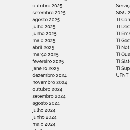
outubro 2025
Servi
setembro 2025
SISU 
agosto 2025
TI Con
julho 2025
TI De
junho 2025
TI Em
maio 2025
TI Ge
abril 2025
TI Not
março 2025
TI Qu
fevereiro 2025
TI Sis
janeiro 2025
TI Su
dezembro 2024
UFNT
novembro 2024
outubro 2024
setembro 2024
agosto 2024
julho 2024
junho 2024
maio 2024