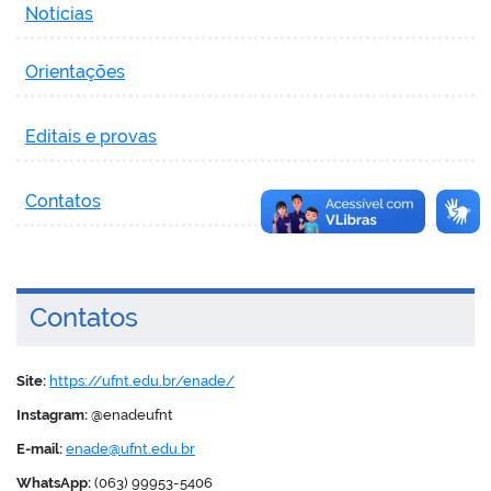
Notícias
Orientações
Editais e provas
Contatos
Contatos
Site:
https://ufnt.edu.br/enade/
Instagram:
@enadeufnt
E-mail:
enade@ufnt.edu.br
WhatsApp:
(063) 99953-5406