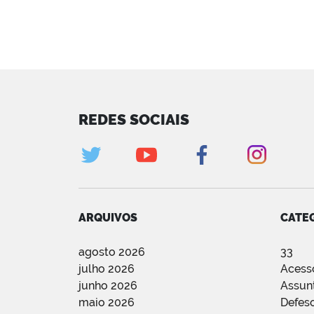
REDES SOCIAIS
ARQUIVOS
CATE
agosto 2026
33
julho 2026
Acess
junho 2026
Assun
maio 2026
Defes