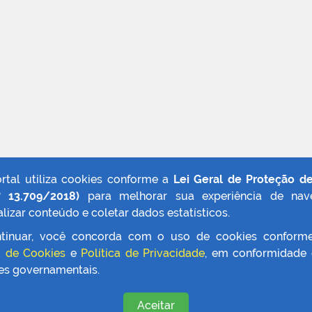
ortal utiliza cookies conforme a
Lei Geral de Proteção d
º 13.709/2018)
para melhorar sua experiência de nav
lizar conteúdo e coletar dados estatísticos.
tinuar, você concorda com o uso de cookies conform
a de Cookies
e
Política de Privacidade
, em conformidade
zes governamentais.
Aceitar