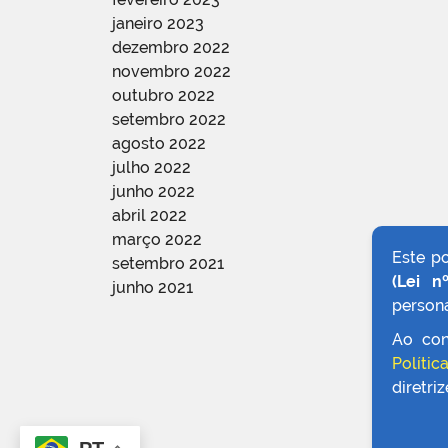
janeiro 2023
dezembro 2022
novembro 2022
outubro 2022
setembro 2022
agosto 2022
julho 2022
junho 2022
abril 2022
março 2022
Este p
setembro 2021
(Lei n
junho 2021
persona
Ao con
Polític
diretri