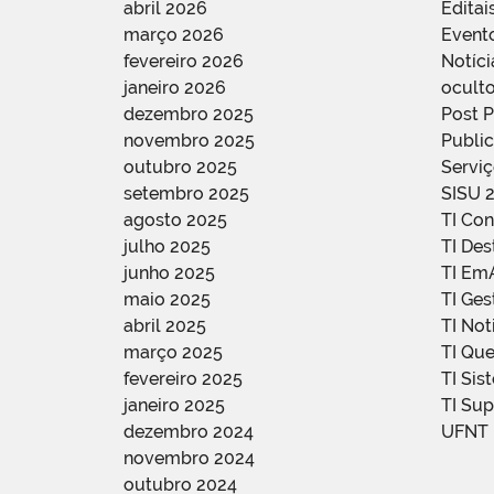
abril 2026
Editai
março 2026
Event
fevereiro 2026
Notíci
janeiro 2026
oculto
dezembro 2025
Post 
novembro 2025
Public
outubro 2025
Servi
setembro 2025
SISU 
agosto 2025
TI Con
julho 2025
TI De
junho 2025
TI Em
maio 2025
TI Ge
abril 2025
TI Not
março 2025
TI Qu
fevereiro 2025
TI Sis
janeiro 2025
TI Su
dezembro 2024
UFNT
novembro 2024
outubro 2024