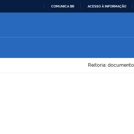
COMUNICA BR
ACESSO À INFORMAÇÃO
IR
PARA
O
CONTEÚDO
Reitoria: documento