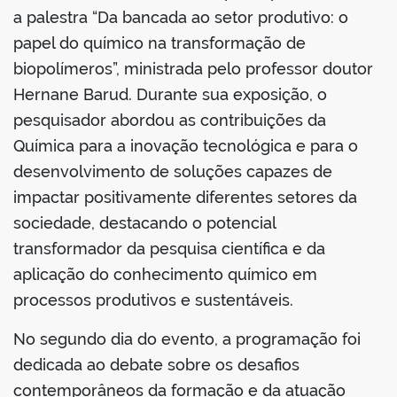
a palestra “Da bancada ao setor produtivo: o
papel do químico na transformação de
biopolímeros”, ministrada pelo professor doutor
Hernane Barud. Durante sua exposição, o
no portal
pesquisador abordou as contribuições da
Química para a inovação tecnológica e para o
desenvolvimento de soluções capazes de
impactar positivamente diferentes setores da
sociedade, destacando o potencial
transformador da pesquisa científica e da
aplicação do conhecimento químico em
processos produtivos e sustentáveis.
No segundo dia do evento, a programação foi
dedicada ao debate sobre os desafios
contemporâneos da formação e da atuação