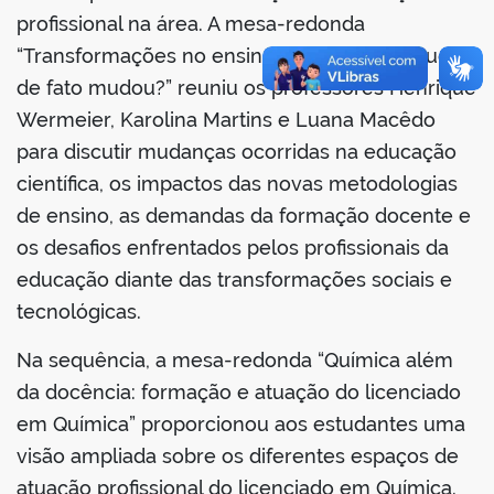
profissional na área. A mesa-redonda
“Transformações no ensino de Química: o que
de fato mudou?” reuniu os professores Henrique
Wermeier, Karolina Martins e Luana Macêdo
para discutir mudanças ocorridas na educação
científica, os impactos das novas metodologias
de ensino, as demandas da formação docente e
os desafios enfrentados pelos profissionais da
educação diante das transformações sociais e
tecnológicas.
Na sequência, a mesa-redonda “Química além
da docência: formação e atuação do licenciado
em Química” proporcionou aos estudantes uma
visão ampliada sobre os diferentes espaços de
atuação profissional do licenciado em Química.