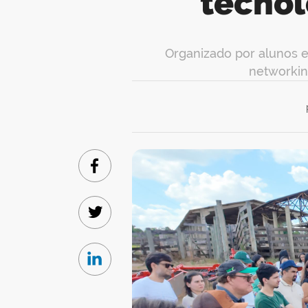
tecnol
Organizado por alunos e
networkin
Facebook
Twitter
Linkedin