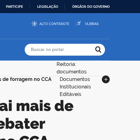
PARTICIPE
LEGISLAÇÃO
ÓRGÃOS DO GOVERNO
ALTO CONTRASTE
VLIBRAS
Buscar no portal
Reitoria:
documentos
as de forragem no CCA
Documentos
Institucionais
Editáveis
ebater