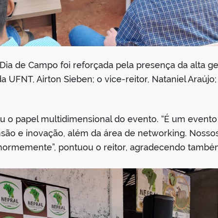
o Dia de Campo foi reforçada pela presença da alta g
a UFNT, Airton Sieben; o vice-reitor, Nataniel Araújo;
izou o papel multidimensional do evento. “É um even
ensão e inovação, além da área de networking. Nosso
normemente”, pontuou o reitor, agradecendo também