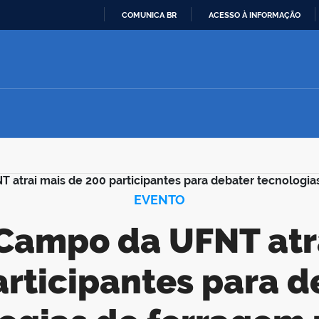
COMUNICA BR
ACESSO À INFORMAÇÃO
IR
PARA
O
CONTEÚDO
T atrai mais de 200 participantes para debater tecnologi
EVENTO
articipantes para d