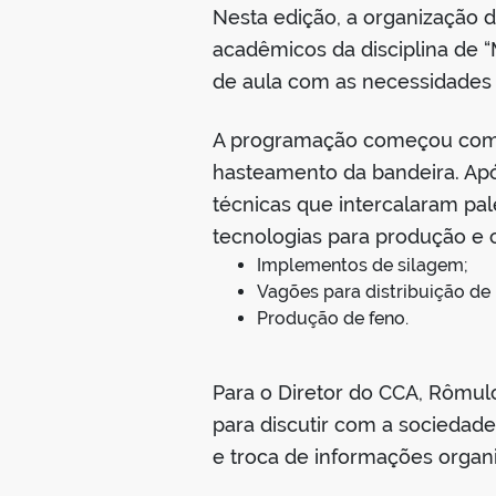
Nesta edição, a organização 
acadêmicos da disciplina de “
de aula com as necessidades r
A programação começou com o 
hasteamento da bandeira. Apó
técnicas que intercalaram pa
tecnologias para produção e 
Implementos de silagem;
Vagões para distribuição de 
Produção de feno.
Para o Diretor do CCA, Rômul
para discutir com a sociedade
e troca de informações organ