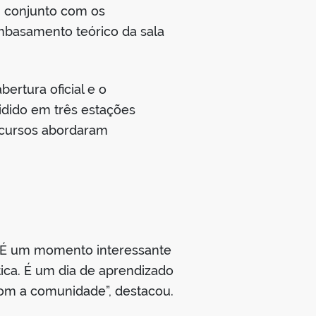
m conjunto com os
embasamento teórico da sala
rtura oficial e o
idido em três estações
icursos abordaram
. “É um momento interessante
tica. É um dia de aprendizado
com a comunidade”, destacou.