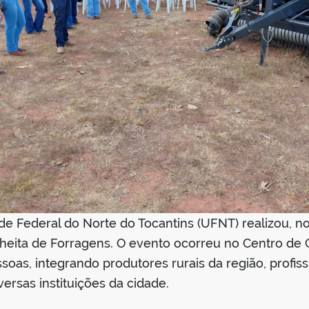
e Federal do Norte do Tocantins (UFNT) realizou, no 
eita de Forragens. O evento ocorreu no Centro de C
oas, integrando produtores rurais da região, profiss
rsas instituições da cidade.