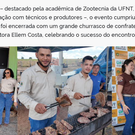
 – destacado pela acadêmica de Zootecnia da UFN
ação com técnicos e produtores –, o evento cumpriu 
o foi encerrada com um grande churrasco de confrate
ora Ellem Costa, celebrando o sucesso do encontro