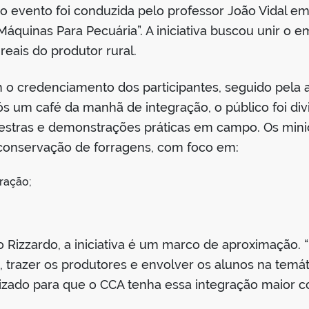
do evento foi conduzida pelo professor João Vidal e
Máquinas Para Pecuária”. A iniciativa buscou unir o 
eais do produtor rural.
credenciamento dos participantes, seguido pela abe
s um café da manhã de integração, o público foi div
lestras e demonstrações práticas em campo. Os min
conservação de forragens, com foco em:
ração;
o Rizzardo, a iniciativa é um marco de aproximação
, trazer os produtores e envolver os alunos na temá
izado para que o CCA tenha essa integração maior 