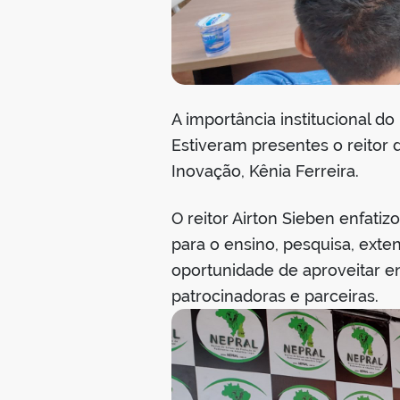
A importância institucional d
Estiveram presentes o reitor d
Inovação, Kênia Ferreira.
O reitor Airton Sieben enfat
para o ensino, pesquisa, ext
oportunidade de aproveitar e
patrocinadoras e parceiras.