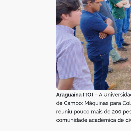
Araguaína (TO)
– A Universidad
de Campo: Máquinas para Colh
reuniu pouco mais de 200 pess
comunidade acadêmica de dive