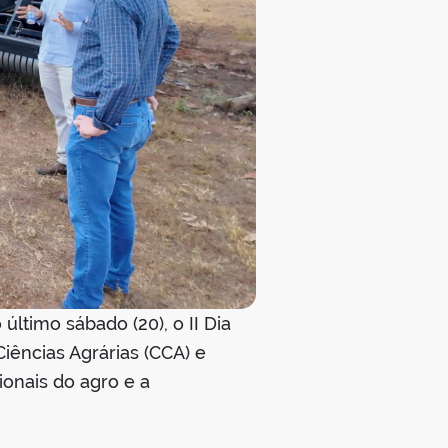
último sábado (20), o II Dia
iências Agrárias (CCA) e
ionais do agro e a