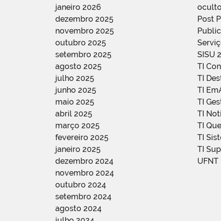
janeiro 2026
oculto
dezembro 2025
Post 
novembro 2025
Public
outubro 2025
Servi
setembro 2025
SISU 
agosto 2025
TI Con
julho 2025
TI De
junho 2025
TI Em
maio 2025
TI Ge
abril 2025
TI Not
março 2025
TI Qu
fevereiro 2025
TI Sis
janeiro 2025
TI Su
dezembro 2024
UFNT
novembro 2024
outubro 2024
setembro 2024
agosto 2024
julho 2024