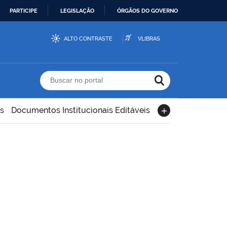
PARTICIPE
LEGISLAÇÃO
ÓRGÃOS DO GOVERNO
ALTO CONTRASTE
VLIBRAS
Buscar no portal
s
Documentos Institucionais Editáveis