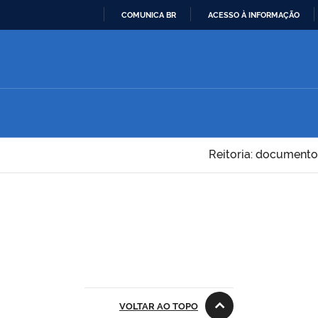
COMUNICA BR
ACESSO À INFORMAÇÃO
IR
PARA
O
CONTEÚDO
Reitoria: documento
VOLTAR AO TOPO