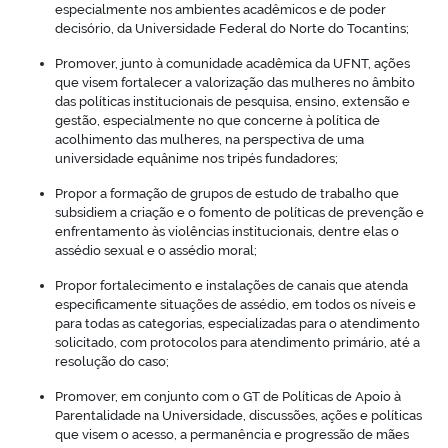
especialmente nos ambientes acadêmicos e de poder
decisório, da Universidade Federal do Norte do Tocantins;
Promover, junto à comunidade acadêmica da UFNT, ações
que visem fortalecer a valorização das mulheres no âmbito
das políticas institucionais de pesquisa, ensino, extensão e
no portal
gestão, especialmente no que concerne à política de
acolhimento das mulheres, na perspectiva de uma
universidade equânime nos tripés fundadores;
Propor a formação de grupos de estudo de trabalho que
subsidiem a criação e o fomento de políticas de prevenção e
enfrentamento às violências institucionais, dentre elas o
assédio sexual e o assédio moral;
Propor fortalecimento e instalações de canais que atenda
especificamente situações de assédio, em todos os níveis e
para todas as categorias, especializadas para o atendimento
solicitado, com protocolos para atendimento primário, até a
resolução do caso;
Promover, em conjunto com o GT de Políticas de Apoio à
Parentalidade na Universidade, discussões, ações e políticas
que visem o acesso, a permanência e progressão de mães