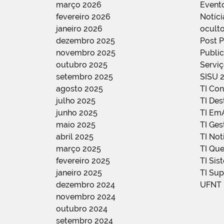
março 2026
Event
fevereiro 2026
Notíci
janeiro 2026
oculto
dezembro 2025
Post 
novembro 2025
Public
outubro 2025
Servi
setembro 2025
SISU 
agosto 2025
TI Con
julho 2025
TI De
junho 2025
TI Em
maio 2025
TI Ge
abril 2025
TI Not
março 2025
TI Qu
fevereiro 2025
TI Sis
janeiro 2025
TI Su
dezembro 2024
UFNT
novembro 2024
outubro 2024
setembro 2024