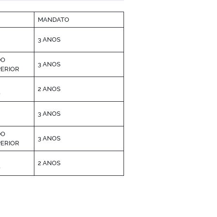
MANDATO
3 ANOS
DO
3 ANOS
PERIOR
2 ANOS
O
R
3 ANOS
DO
3 ANOS
PERIOR
2 ANOS
O