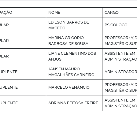
UAÇÃO
NOME
CARGO
EDILSON BARROS DE
ULAR
PSICÓLOGO
MACEDO
MARINA GRIGORIO
PROFESSOR (A)
ULAR
BARBOSA DE SOUSA
MAGISTÉRIO SU
LIANE CLEMENTINO DOS
ASSISTENTE EM
ULAR
ANJOS
ADMINISTRAÇÃ
JANSEN MAURO
SUPLENTE
ADMINISTRADO
MAGALHÃES CARNEIRO
PROFESSOR (A)
SUPLENTE
MARCELO VENÂNCIO
MAGISTÉRIO SU
ASSISTENTE EM
SUPLENTE
ADRIANA FEITOSA FREIRE
ADMINISTRAÇÃ