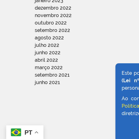
janeiro 2023
dezembro 2022
novembro 2022
outubro 2022
setembro 2022
agosto 2022
julho 2022
junho 2022
abril 2022
março 2022
Este p
setembro 2021
(Lei n
junho 2021
persona
Ao con
Polític
diretri
PT