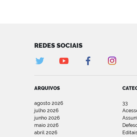
REDES SOCIAIS
ARQUIVOS
CATE
agosto 2026
33
julho 2026
Acess
junho 2026
Assun
maio 2026
Defes
abril 2026
Editai