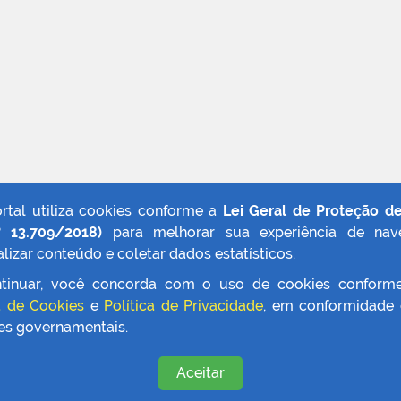
ortal utiliza cookies conforme a
Lei Geral de Proteção d
º 13.709/2018)
para melhorar sua experiência de nav
lizar conteúdo e coletar dados estatísticos.
tinuar, você concorda com o uso de cookies conform
a de Cookies
e
Política de Privacidade
, em conformidade
zes governamentais.
Aceitar