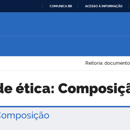
COMUNICA BR
ACESSO À INFORMAÇÃO
IR
PARA
O
CONTEÚDO
Reitoria: documento
de ética: Composiç
omposição