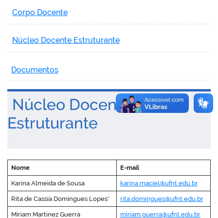
Corpo Docente
Núcleo Docente Estruturante
Documentos
Núcleo Docente
Estruturante
Nome
E-mail
Karina Almeida de Sousa
karina.maciel@ufnt.edu.br
Rita de Cassia Domingues Lopes*
rita.domingues@ufnt.edu.br
Míriam Martinez Guerra
miriam.guerra@ufnt.edu.br