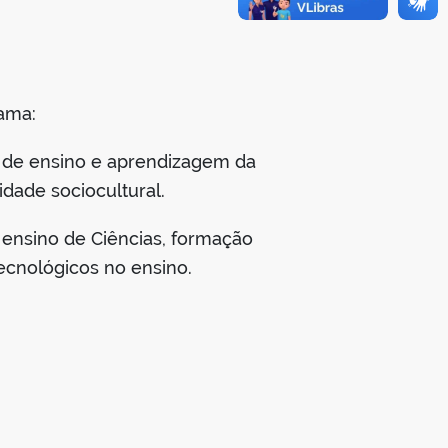
rama:
 de ensino e aprendizagem da
dade sociocultural.
 ensino de Ciências, formação
ecnológicos no ensino.