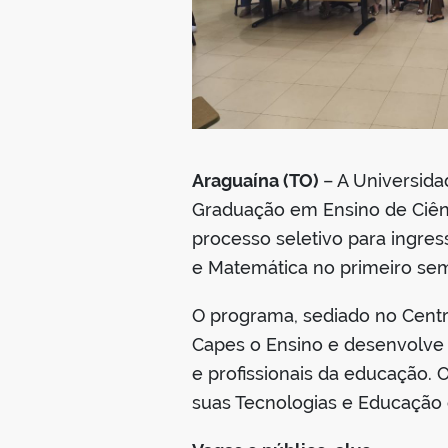
Araguaína (TO)
– A Universid
Graduação em Ensino de Ciên
processo seletivo para ingre
e Matemática no primeiro sem
O programa, sediado no Centr
Capes o Ensino e desenvolve 
e profissionais da educação.
suas Tecnologias e Educação 