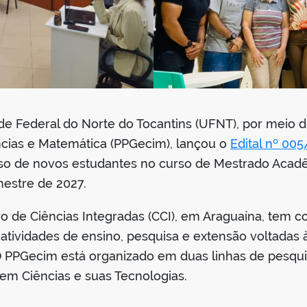
ade Federal do Norte do Tocantins (UFNT), por meio 
cias e Matemática (PPGecim), lançou o
Edital nº 00
sso de novos estudantes no curso de Mestrado Acad
estre de 2027.
o de Ciências Integradas (CCI), em Araguaína, tem c
atividades de ensino, pesquisa e extensão voltadas
 O PPGecim está organizado em duas linhas de pesqu
em Ciências e suas Tecnologias.