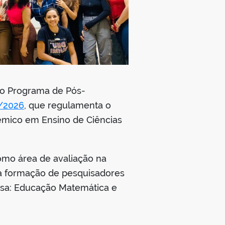
do Programa de Pós-
5/2026
, que regulamenta o
êmico em Ensino de Ciências
omo área de avaliação na
 à formação de pesquisadores
isa: Educação Matemática e