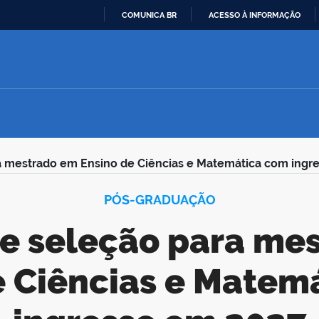
COMUNICA BR
ACESSO À INFORMAÇÃO
IR
PARA
O
CONTEÚDO
a mestrado em Ensino de Ciências e Matemática com ingr
PÓS-GRADUAÇÃO
e Ciências e Matem