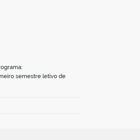
programa:
imeiro semestre letivo de