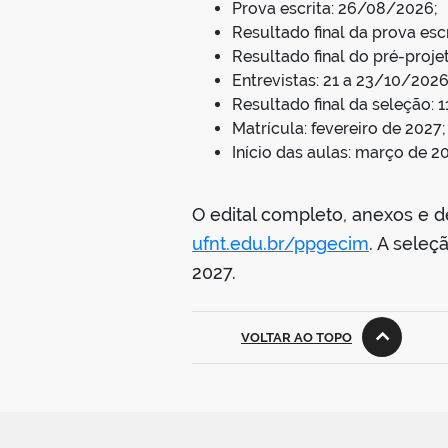
Prova escrita: 26/08/2026;
Resultado final da prova esc
Resultado final do pré-proje
Entrevistas: 21 a 23/10/2026
Resultado final da seleção: 
Matrícula: fevereiro de 2027;
Início das aulas: março de 20
O edital completo, anexos e 
ufnt.edu.br/ppgecim
. A seleç
2027.
VOLTAR AO TOPO