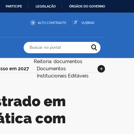
PARTICIPE
LEGISLAÇÃO
ÓRGÃOS DO GOVERNO
ALTO CONTRASTE
VLIBRAS
Buscar no portal
Reitoria: documentos
esso em 2027
Documentos
Institucionais Editáveis
ática com