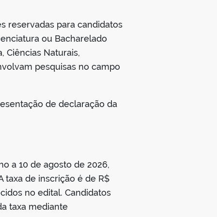
ês reservadas para candidatos
cenciatura ou Bacharelado
, Ciências Naturais,
senvolvam pesquisas no campo
resentação de declaração da
nho a 10 de agosto de 2026,
 taxa de inscrição é de R$
cidos no edital. Candidatos
da taxa mediante