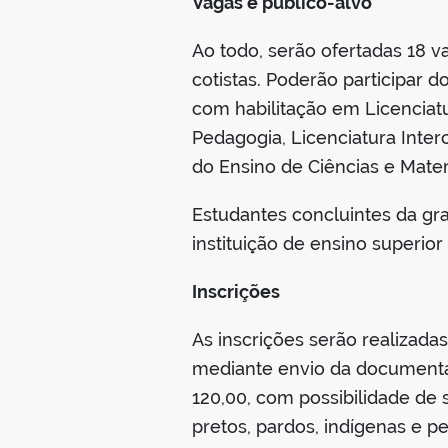
Vagas e público-alvo
Ao todo, serão ofertadas 18 v
cotistas. Poderão participar
com habilitação em Licenciatur
Pedagogia, Licenciatura Inte
do Ensino de Ciências e Mate
Estudantes concluintes da g
instituição de ensino superi
Inscrições
As inscrições serão realizada
mediante envio da documentaç
120,00, com possibilidade de 
pretos, pardos, indígenas e 