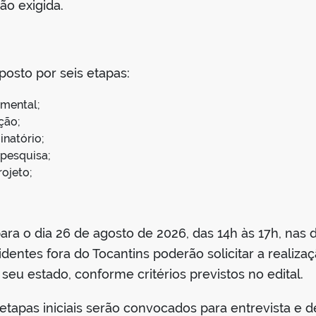
o exigida.
osto por seis etapas:
umental;
ção;
inatório;
 pesquisa;
rojeto;
 para o dia 26 de agosto de 2026, das 14h às 17h, na
dentes fora do Tocantins poderão solicitar a realizaç
seu estado, conforme critérios previstos no edital.
tapas iniciais serão convocados para entrevista e d