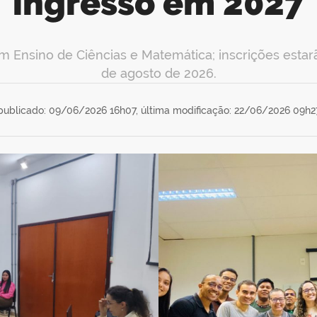
ingresso em 2027
 Ensino de Ciências e Matemática; inscrições estarã
de agosto de 2026.
publicado: 09/06/2026 16h07,
última modificação: 22/06/2026 09h2