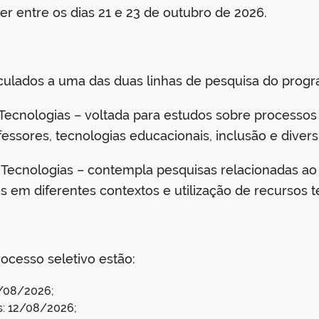
er entre os dias 21 e 23 de outubro de 2026.
nculados a uma das duas linhas de pesquisa do prog
ecnologias – voltada para estudos sobre processos
ssores, tecnologias educacionais, inclusão e diversi
Tecnologias – contempla pesquisas relacionadas ao
 em diferentes contextos e utilização de recursos t
rocesso seletivo estão:
0/08/2026;
: 12/08/2026;