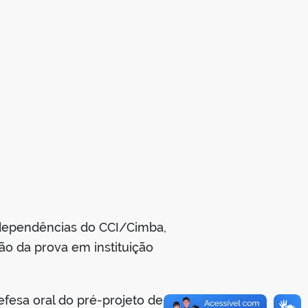
s dependências do CCI/Cimba,
ão da prova em instituição
efesa oral do pré-projeto de