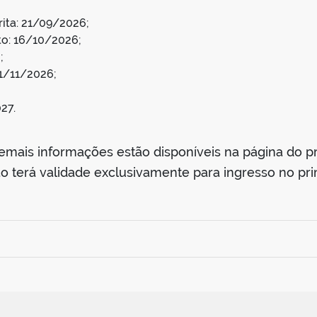
rita: 21/09/2026;
to: 16/10/2026;
;
11/11/2026;
27.
demais informações estão disponíveis na página do 
ão terá validade exclusivamente para ingresso no pr