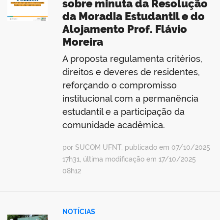
sobre minuta da Resolução
da Moradia Estudantil e do
Alojamento Prof. Flávio
Moreira
A proposta regulamenta critérios,
direitos e deveres de residentes,
reforçando o compromisso
institucional com a permanência
estudantil e a participação da
comunidade acadêmica.
por SUCOM UFNT, publicado em 07/10/2025
17h31, última modificação em 17/10/2025
08h12
NOTÍCIAS