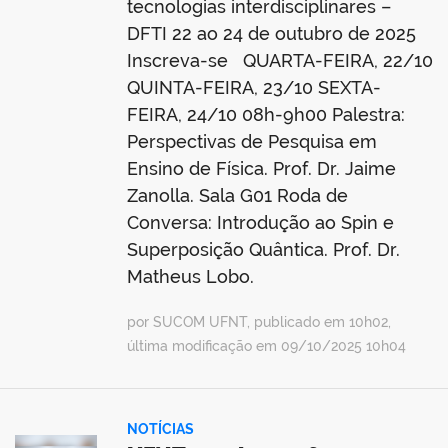
tecnologias interdisciplinares –
DFTI 22 ao 24 de outubro de 2025
Inscreva-se QUARTA-FEIRA, 22/10
QUINTA-FEIRA, 23/10 SEXTA-
FEIRA, 24/10 08h-9h00 Palestra:
Perspectivas de Pesquisa em
Ensino de Física. Prof. Dr. Jaime
Zanolla. Sala G01 Roda de
Conversa: Introdução ao Spin e
Superposição Quântica. Prof. Dr.
Matheus Lobo.
por SUCOM UFNT, publicado em 10h02,
última modificação em 09/10/2025 10h04
NOTÍCIAS