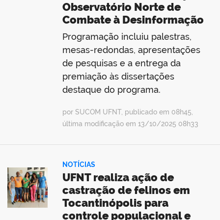
Observatório Norte de
Combate à Desinformação
Programação incluiu palestras,
mesas-redondas, apresentações
de pesquisas e a entrega da
premiação às dissertações
destaque do programa.
por SUCOM UFNT, publicado em 08h45,
última modificação em 13/10/2025 08h33
NOTÍCIAS
UFNT realiza ação de
castração de felinos em
Tocantinópolis para
controle populacional e