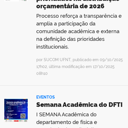
orçamentária de 2026
Processo reforça a transparência e
amplia a participação da
comunidade acadêmica e externa
na definição das prioridades
institucionais.
por SUCOM UFNT, publicado em 09/10/2025
17h02, última modificação em 17/10/2025
08h10
EVENTOS
Semana Acadêmica do DFTI
I SEMANA Acadêmica do
departamento de física e