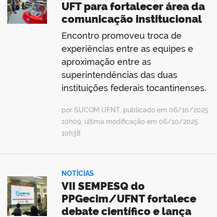
UFT para fortalecer área da
comunicação institucional
Encontro promoveu troca de
experiências entre as equipes e
aproximação entre as
superintendências das duas
instituições federais tocantinenses.
por SUCOM UFNT, publicado em 06/10/2025
10h09, última modificação em 06/10/2025
10h38
NOTÍCIAS
VII SEMPESQ do
PPGecim/UFNT fortalece
debate científico e lança