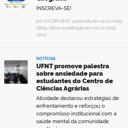
INSCREVA-SE!
por SUCOM UFNT, publicado em 02/10/2025
16h29, última modificação em 03/10/2025
11h02
NOTÍCIAS
UFNT promove palestra
sobre ansiedade para
estudantes do Centro de
Ciências Agrárias
Atividade destacou estratégias de
enfrentamento e reforçou o
compromisso institucional com a
saúde mental da comunidade