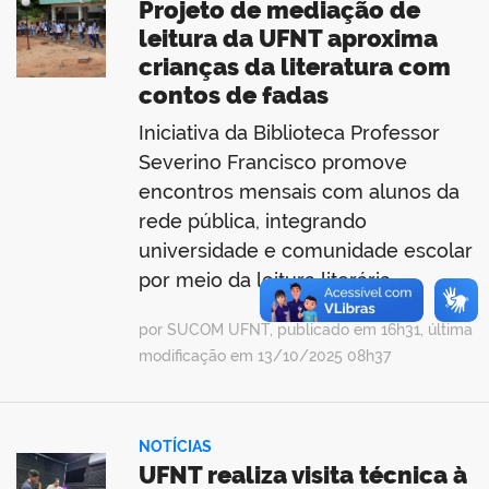
Projeto de mediação de
leitura da UFNT aproxima
crianças da literatura com
contos de fadas
Iniciativa da Biblioteca Professor
Severino Francisco promove
encontros mensais com alunos da
rede pública, integrando
universidade e comunidade escolar
por meio da leitura literária
por SUCOM UFNT, publicado em 16h31, última
modificação em 13/10/2025 08h37
NOTÍCIAS
UFNT realiza visita técnica à