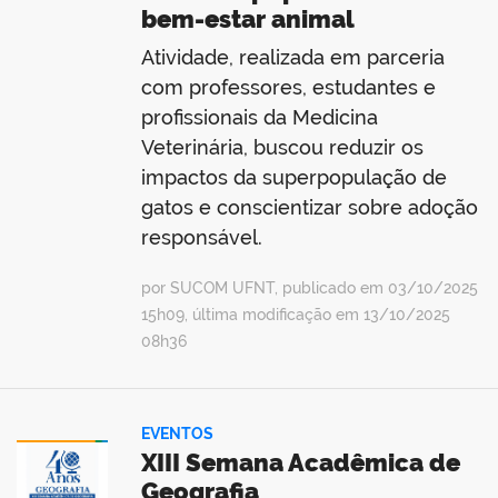
bem-estar animal
Atividade, realizada em parceria
com professores, estudantes e
profissionais da Medicina
Veterinária, buscou reduzir os
impactos da superpopulação de
gatos e conscientizar sobre adoção
responsável.
por SUCOM UFNT, publicado em 03/10/2025
15h09, última modificação em 13/10/2025
08h36
EVENTOS
XIII Semana Acadêmica de
Geografia