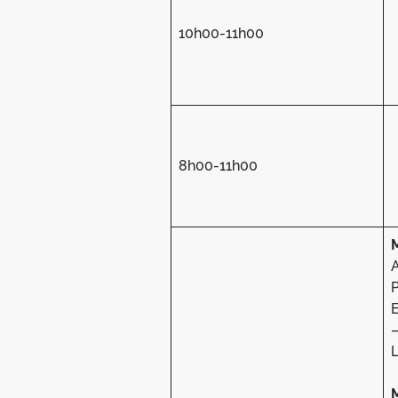
10h00-11h00
8h00-11h00
E
–