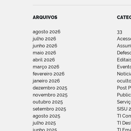
ARQUIVOS
CATE
agosto 2026
33
julho 2026
Acess
junho 2026
Assun
maio 2026
Defes
abril 2026
Editai
março 2026
Event
fevereiro 2026
Notíci
janeiro 2026
oculto
dezembro 2025
Post 
novembro 2025
Public
outubro 2025
Servi
setembro 2025
SISU 
agosto 2025
TI Con
julho 2025
TI De
junho 2025
TI Em