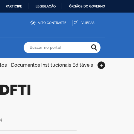
PARTICIPE
LEGISLAÇÃO
ÓRGÃOS DO GOVERNO
ALTO CONTRASTE
VLIBRAS
Buscar no portal
tos
Documentos Institucionais Editáveis
DFTI
4