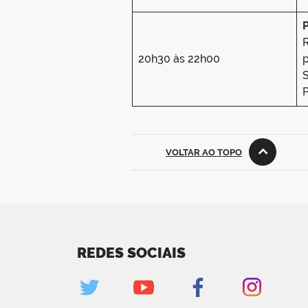
P
20h30 às 22h00
S
P
VOLTAR AO TOPO
REDES SOCIAIS