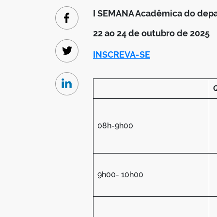
I SEMANA Acadêmica do depart
Facebook
22 ao 24 de outubro de 2025
INSCREVA-SE
Twitter
Linkedin
08h-9h00
9h00- 10h00