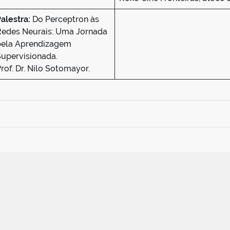
alestra:
Do Perceptron às
Redes Neurais: Uma Jornada
pela Aprendizagem
upervisionada.
rof. Dr. Nilo Sotomayor.