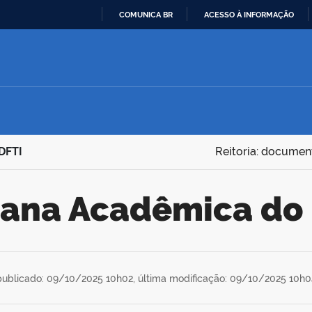
COMUNICA BR
ACESSO À INFORMAÇÃO
IR
PARA
O
CONTEÚDO
DFTI
Reitoria: documen
mana Acadêmica do 
publicado: 09/10/2025 10h02,
última modificação: 09/10/2025 10h0