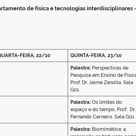
amento de física e tecnologias interdisciplinares 
QUARTA-FEIRA, 22/10
QUINTA-FEIRA, 23/10
Palestra:
Perspectivas de
Pesquisa em Ensino de Física
Prof. Dr. Jaime Zanolla. Sala
G01
Palestra:
Os limites do
espaço e do tempo. Prof. Dr.
Fernando Carneiro. Sala G01
Palestra:
Biomimética: a