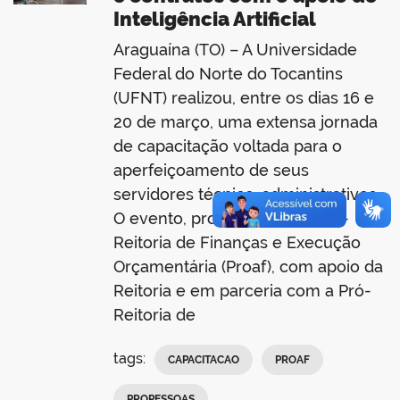
Inteligência Artificial
Araguaína (TO) – A Universidade
Federal do Norte do Tocantins
(UFNT) realizou, entre os dias 16 e
20 de março, uma extensa jornada
de capacitação voltada para o
aperfeiçoamento de seus
servidores técnico-administrativos.
O evento, promovido pela Pró-
Reitoria de Finanças e Execução
Orçamentária (Proaf), com apoio da
Reitoria e em parceria com a Pró-
Reitoria de
tags:
CAPACITACAO
PROAF
PROPESSOAS