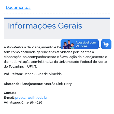
Documentos
Informações Gerais
A Pró-Reitoria de Planejamento e Desenvolvimento Institucional
tem como finalidade gerenciar as atividades pertinentes à
elaboração, ao acompanhamento e à avaliação do planejamento e
da modernização administrativa da Universidade Federal do Norte
do Tocantins – UFNT.
Pró-Reitora:
Jeane Alves de Almeida
Diretor de Planejamento:
Andréa Diniz Nery
Contato:
E-mail:
proplan@ufnt.edu.br
Whatsapp:
63 3416-5826