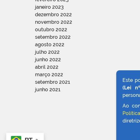
janeiro 2023
dezembro 2022
novembro 2022
outubro 2022
setembro 2022
agosto 2022
julho 2022
junho 2022
abril 2022
março 2022
Este p
setembro 2021
(Lei n
junho 2021
persona
Ao con
Polític
diretri
PT