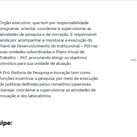
Órgão executivo, que tem por responsabilidade
programar, orientar, coordenar e supervisionar as
atividades de pesquisa e de inovação. É responsável
ainda por acompanhar e monitorar a execução do
Plano de Desenvolvimento do Institucional – PDI nas
suas unidades subordinadas e Plano Anual de
Trabalho – PAT, procurando atingir os objetivos
previstos para sua unidade de atuação.
A Pró-Reitoria de Pesquisa e Inovação tem como
funções incentivar a pesquisa, por meio de execução
de políticas definidas pelos conselhos superiores,
planejar, coordenar e supervisionar as atividades de
inovação e dos laboratórios.
ipe: