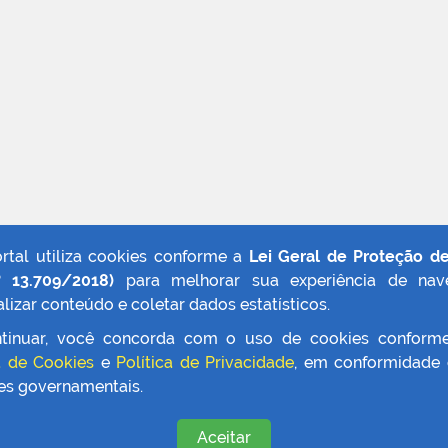
ortal utiliza cookies conforme a
Lei Geral de Proteção d
º 13.709/2018)
para melhorar sua experiência de nav
lizar conteúdo e coletar dados estatísticos.
tinuar, você concorda com o uso de cookies conform
a de Cookies
e
Política de Privacidade
, em conformidade
zes governamentais.
Aceitar