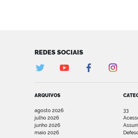
REDES SOCIAIS
ARQUIVOS
CATE
agosto 2026
33
julho 2026
Acess
junho 2026
Assun
maio 2026
Defes