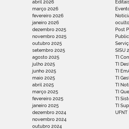
abril 2026
Editai
março 2026
Event
fevereiro 2026
Notíci
janeiro 2026
oculto
dezembro 2025
Post 
novembro 2025
Public
outubro 2025
Servi
setembro 2025
SISU 
agosto 2025
TI Con
julho 2025
TI De
junho 2025
TI Em
maio 2025
TI Ge
abril 2025
TI Not
março 2025
TI Qu
fevereiro 2025
TI Sis
janeiro 2025
TI Su
dezembro 2024
UFNT
novembro 2024
outubro 2024