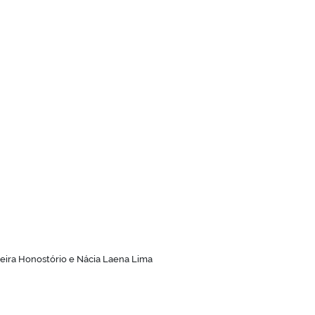
reira Honostório e Nácia Laena Lima