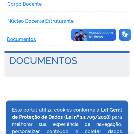
Corpo Docente
Núcleo Docente Estruturante
Documentos
DOCUMENTOS
Este portal utiliza cookies conforme a
Lei Geral
de Proteção de Dados (Lei nº 13.709/2018)
para
VOLTAR AO TOPO
melhorar sua experiência de navegação,
personalizar conteúdo e coletar dados