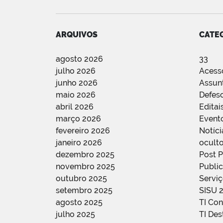
ARQUIVOS
CATE
agosto 2026
33
julho 2026
Acess
junho 2026
Assun
maio 2026
Defes
abril 2026
Editai
março 2026
Event
fevereiro 2026
Notíci
janeiro 2026
oculto
dezembro 2025
Post 
novembro 2025
Public
outubro 2025
Servi
setembro 2025
SISU 
agosto 2025
TI Con
julho 2025
TI De