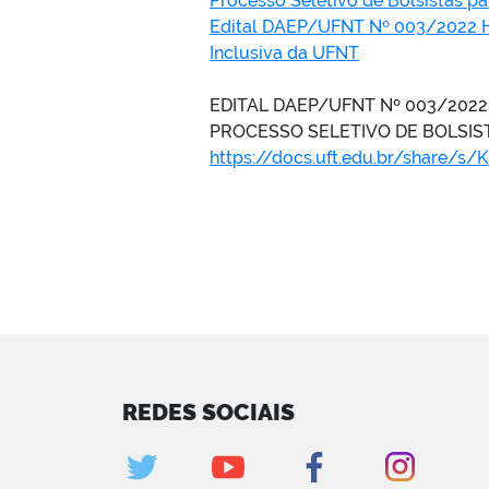
Processo Seletivo de Bolsistas p
Edital DAEP/UFNT Nº 003/2022 Ho
Inclusiva da UFNT
EDITAL DAEP/UFNT Nº 003/202
PROCESSO SELETIVO DE BOLSIS
https://docs.uft.edu.br/share/
REDES SOCIAIS