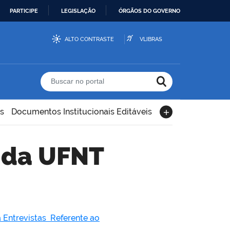
PARTICIPE
LEGISLAÇÃO
ÓRGÃOS DO GOVERNO
ALTO CONTRASTE
VLIBRAS
Buscar no portal
s
Documentos Institucionais Editáveis
a da UFNT
 Entrevistas Referente ao