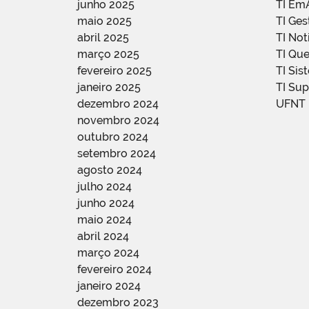
junho 2025
TI Em
maio 2025
TI Ge
abril 2025
TI Not
março 2025
TI Qu
fevereiro 2025
TI Sis
janeiro 2025
TI Su
dezembro 2024
UFNT
novembro 2024
outubro 2024
setembro 2024
agosto 2024
julho 2024
junho 2024
maio 2024
abril 2024
março 2024
fevereiro 2024
janeiro 2024
dezembro 2023