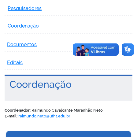
Pesquisadores
Coordenação
Documentos
Editais
Coordenação
Coordenador:
Raimundo Cavalcante Maranhão Neto
E-mail:
raimundo.neto@ufnt.edu.br