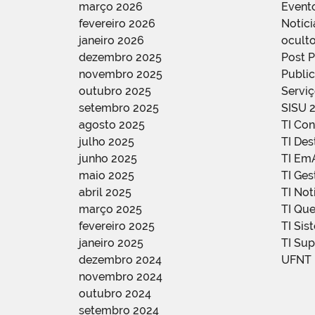
março 2026
Event
fevereiro 2026
Notíci
janeiro 2026
oculto
dezembro 2025
Post 
novembro 2025
Public
outubro 2025
Servi
setembro 2025
SISU 
agosto 2025
TI Con
julho 2025
TI De
junho 2025
TI Em
maio 2025
TI Ge
abril 2025
TI Not
março 2025
TI Qu
fevereiro 2025
TI Sis
janeiro 2025
TI Su
dezembro 2024
UFNT
novembro 2024
outubro 2024
setembro 2024