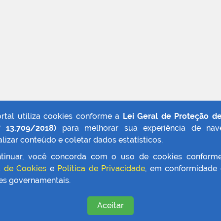
ortal utiliza cookies conforme a
Lei Geral de Proteção d
º 13.709/2018)
para melhorar sua experiência de nav
lizar conteúdo e coletar dados estatísticos.
tinuar, você concorda com o uso de cookies conform
a de Cookies
e
Política de Privacidade
, em conformidade
zes governamentais.
Aceitar