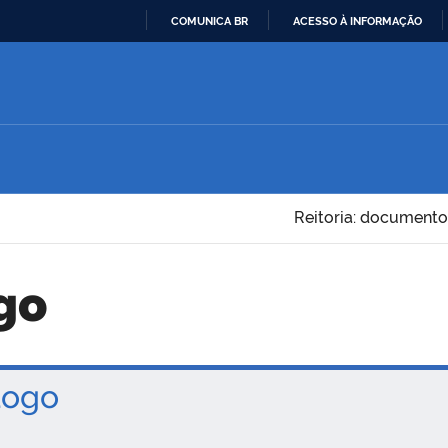
COMUNICA BR
ACESSO À INFORMAÇÃO
IR
PARA
O
CONTEÚDO
Reitoria: documento
go
ogo