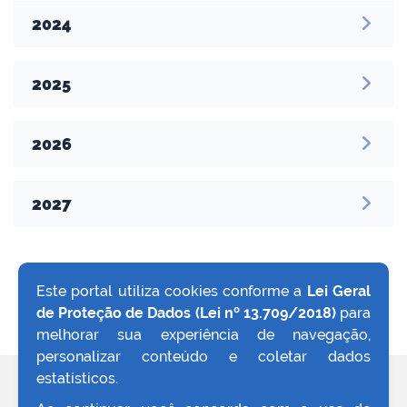
2024
2025
no portal
2026
2027
Este portal utiliza cookies conforme a
Lei Geral
de Proteção de Dados (Lei nº 13.709/2018)
para
VOLTAR AO TOPO
melhorar sua experiência de navegação,
personalizar conteúdo e coletar dados
estatísticos.
REDES SOCIAIS