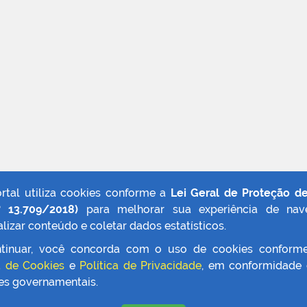
ortal utiliza cookies conforme a
Lei Geral de Proteção d
º 13.709/2018)
para melhorar sua experiência de nav
lizar conteúdo e coletar dados estatísticos.
tinuar, você concorda com o uso de cookies conform
a de Cookies
e
Política de Privacidade
, em conformidade
zes governamentais.