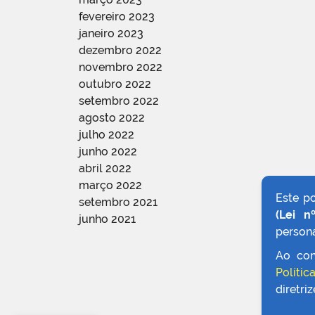
fevereiro 2023
janeiro 2023
dezembro 2022
novembro 2022
outubro 2022
setembro 2022
agosto 2022
julho 2022
junho 2022
abril 2022
março 2022
Este p
setembro 2021
(Lei n
junho 2021
persona
Ao con
Polític
diretri