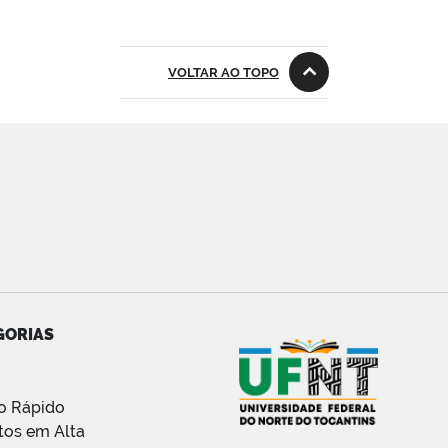
VOLTAR AO TOPO
GORIAS
o Rápido
tos em Alta