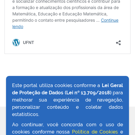
no portal
Este portal utiliza cookies conforme a
Lei Geral
de Proteção de Dados (Lei nº 13.709/2018)
para
VOLTAR AO TOPO
melhorar sua experiência de navegação,
personalizar conteúdo e coletar dados
estatísticos.
REDES SOCIAIS
Ao continuar, você concorda com o uso de
cookies conforme nossa
Política de Cookies
e