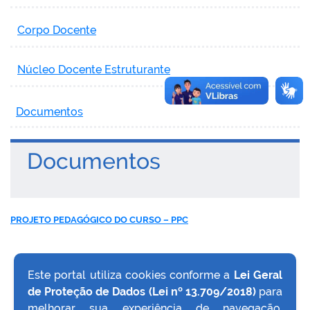
Corpo Docente
Núcleo Docente Estruturante
Documentos
Documentos
PROJETO PEDAGÓGICO DO CURSO – PPC
Este portal utiliza cookies conforme a
Lei Geral
de Proteção de Dados (Lei nº 13.709/2018)
para
VOLTAR AO TOPO
melhorar sua experiência de navegação,